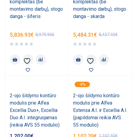
komplektas (be
komplektas (be
montavimo darbų), stogo
montavimo darbų), stogo
danga - šiferis
danga - skarda
5,836.93
€
5,484.31
€
8,979.90
€
8,437.40
€
-0%
2-ojo šildymo kontūro
2-ojo šildymo kontūro
modulis prie Alfea
modulis prie Alfea
Excellia Duo+, Excellia
Extensa A.I. ir Excellia A.I.
Duo A.I. integruojamas
(papildomai reikia AVS
(reikia AVS 55 modulio)
55 modulio)
1,202.00
€
1,102.39
€
1,102.40
€