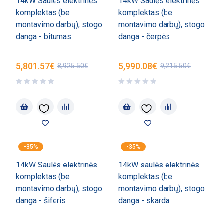
14kW Saulės elektrinės
14kW Saulės elektrinės
komplektas (be
komplektas (be
montavimo darbų), stogo
montavimo darbų), stogo
danga - bitumas
danga - čerpės
5,801.57
€
5,990.08
€
8,925.50
€
9,215.50
€
-35%
-35%
14kW Saulės elektrinės
14kW saulės elektrinės
komplektas (be
komplektas (be
montavimo darbų), stogo
montavimo darbų), stogo
danga - šiferis
danga - skarda