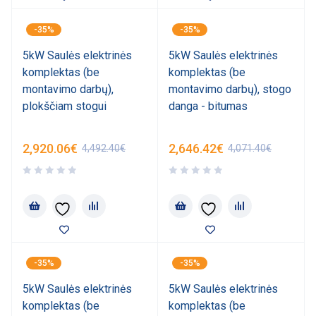
-35%
-35%
5kW Saulės elektrinės
5kW Saulės elektrinės
komplektas (be
komplektas (be
montavimo darbų),
montavimo darbų), stogo
plokščiam stogui
danga - bitumas
2,920.06
€
2,646.42
€
4,492.40
€
4,071.40
€
-35%
-35%
5kW Saulės elektrinės
5kW Saulės elektrinės
komplektas (be
komplektas (be