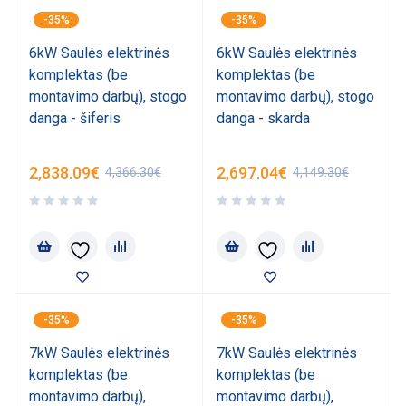
-35%
-35%
6kW Saulės elektrinės
6kW Saulės elektrinės
komplektas (be
komplektas (be
montavimo darbų), stogo
montavimo darbų), stogo
danga - šiferis
danga - skarda
2,838.09
€
2,697.04
€
4,366.30
€
4,149.30
€
-35%
-35%
7kW Saulės elektrinės
7kW Saulės elektrinės
komplektas (be
komplektas (be
montavimo darbų),
montavimo darbų),