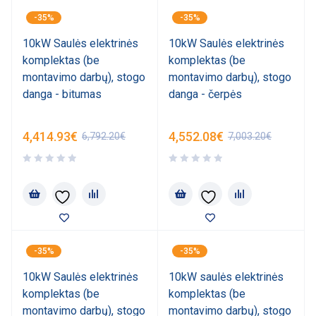
-35%
-35%
10kW Saulės elektrinės
10kW Saulės elektrinės
komplektas (be
komplektas (be
montavimo darbų), stogo
montavimo darbų), stogo
danga - bitumas
danga - čerpės
4,414.93
€
4,552.08
€
6,792.20
€
7,003.20
€
-35%
-35%
10kW Saulės elektrinės
10kW saulės elektrinės
komplektas (be
komplektas (be
montavimo darbų), stogo
montavimo darbų), stogo