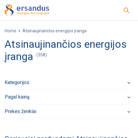
Home
Atsinaujinančios energijos įranga
Atsinaujinančios energijos
įranga
(358)
Kategorijos
Pagal kainą
Prekės ženklai