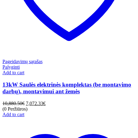
Pageidavimų sąrašas
Palyginti
Add to cart
13kW Saulės elektrinės komplektas (be montavimo
darbų), montavimui ant žemės
10,880.50
€
7,072.33
€
(0 Peržiūros)
Add to cart