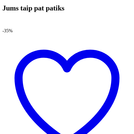
Jums taip pat patiks
-35%