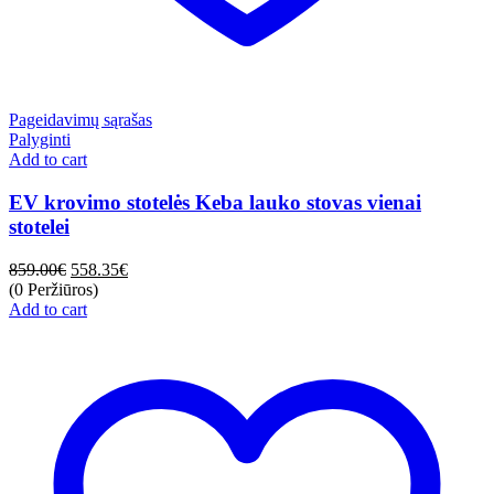
Pageidavimų sąrašas
Palyginti
Add to cart
EV krovimo stotelės Keba lauko stovas vienai
stotelei
859.00
€
558.35
€
(0 Peržiūros)
Add to cart