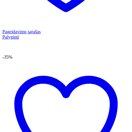
Pageidavimų sąrašas
Palyginti
-35%