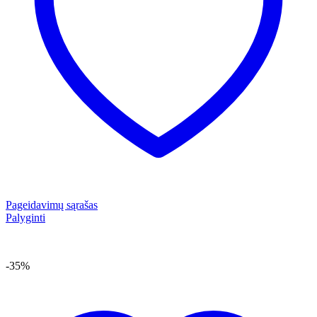
Pageidavimų sąrašas
Palyginti
-35%