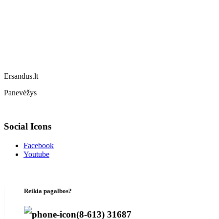
Ersandus.lt
Panevėžys
Social Icons
Facebook
Youtube
Reikia pagalbos?
(8-613) 31687