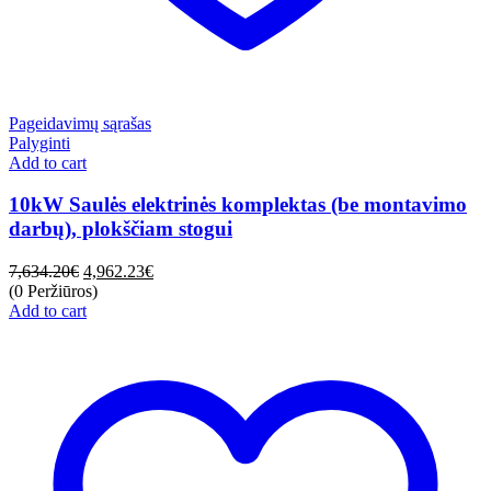
Pageidavimų sąrašas
Palyginti
Add to cart
10kW Saulės elektrinės komplektas (be montavimo
darbų), plokščiam stogui
7,634.20
€
4,962.23
€
(0 Peržiūros)
Add to cart