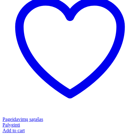
Pageidavimų sąrašas
Palyginti
Add to cart