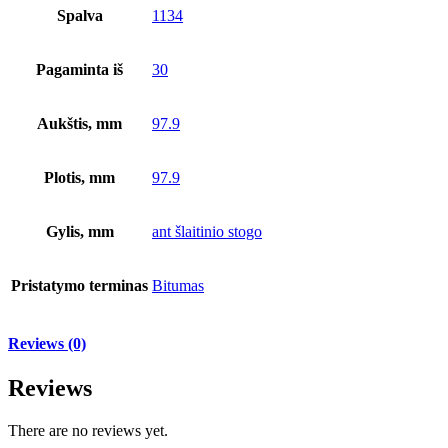
Spalva
1134
Pagaminta iš
30
Aukštis, mm
97.9
Plotis, mm
97.9
Gylis, mm
ant šlaitinio stogo
Pristatymo terminas
Bitumas
Reviews (0)
Reviews
There are no reviews yet.