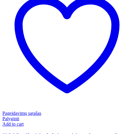
Pageidavimų sąrašas
Palyginti
Add to cart