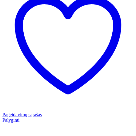
Pageidavimų sąrašas
Palyginti