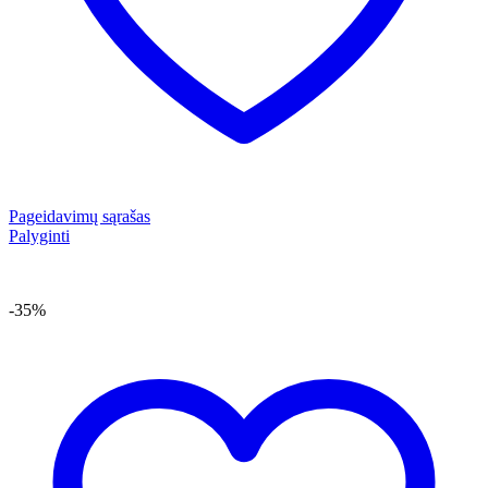
Pageidavimų sąrašas
Palyginti
-35%