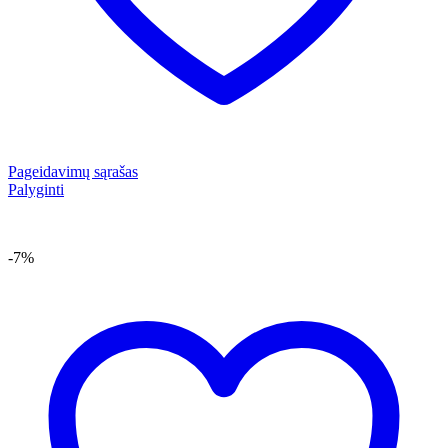
Pageidavimų sąrašas
Palyginti
-7%