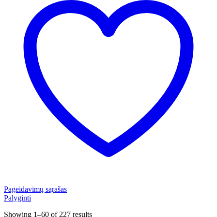
Pageidavimų sąrašas
Palyginti
Showing 1–60 of 227 results