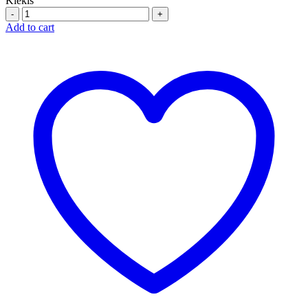
Kiekis
Quantity
Add to cart