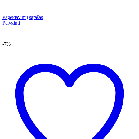
Pageidavimų sąrašas
Palyginti
-7%