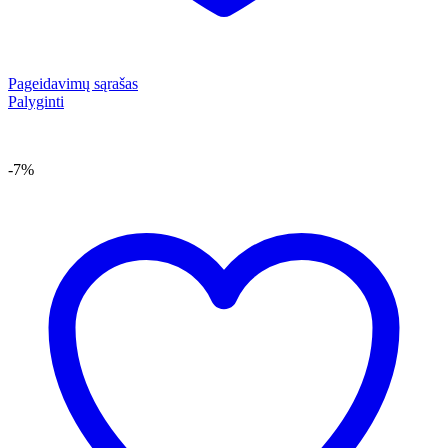
Pageidavimų sąrašas
Palyginti
-7%