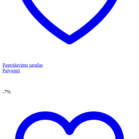
Pageidavimų sąrašas
Palyginti
-7%