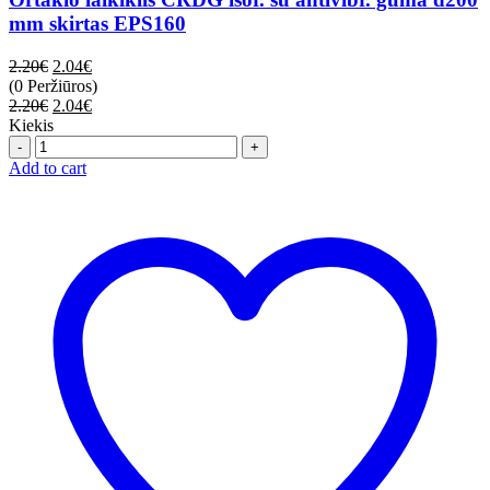
mm skirtas EPS160
2.20
€
2.04
€
(0 Peržiūros)
2.20
€
2.04
€
Kiekis
Quantity
Add to cart