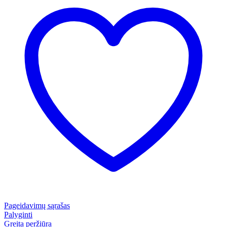
Pageidavimų sąrašas
Palyginti
Greita peržiūra