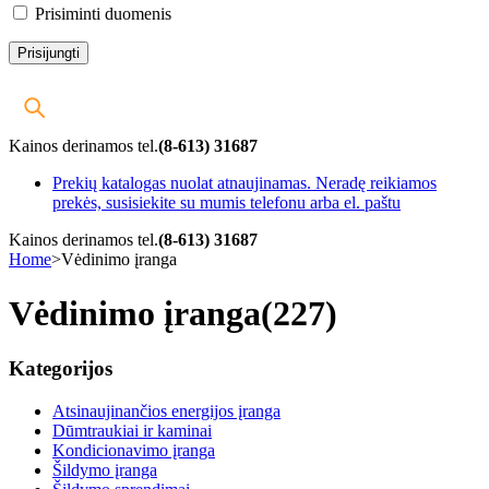
Prisiminti duomenis
Kainos derinamos tel.
(8-613) 31687
Prekių katalogas nuolat atnaujinamas. Neradę reikiamos
prekės, susisiekite su mumis telefonu arba el. paštu
Kainos derinamos tel.
(8-613) 31687
Home
>
Vėdinimo įranga
Vėdinimo įranga
(227)
Kategorijos
Atsinaujinančios energijos įranga
Dūmtraukiai ir kaminai
Kondicionavimo įranga
Šildymo įranga