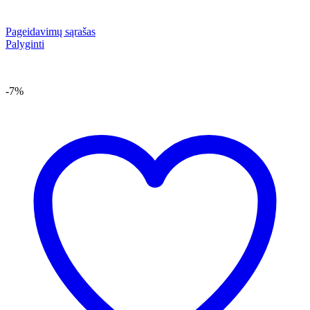
Pageidavimų sąrašas
Palyginti
-7%