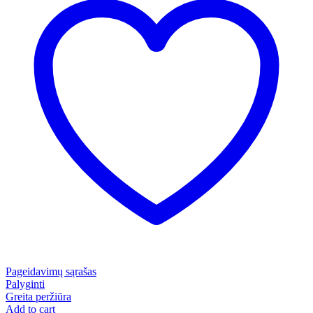
Pageidavimų sąrašas
Palyginti
Greita peržiūra
Add to cart