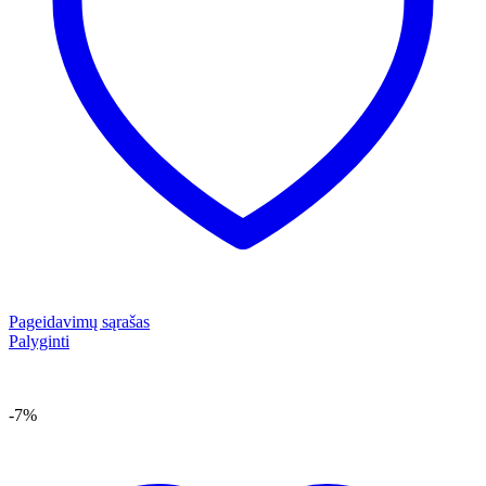
Pageidavimų sąrašas
Palyginti
-7%