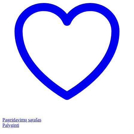
Pageidavimų sąrašas
Palyginti