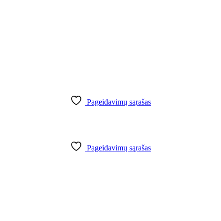
Pageidavimų sąrašas
Pageidavimų sąrašas