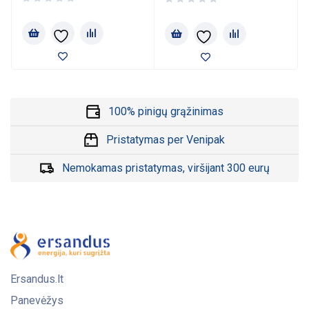
100% pinigų grąžinimas
Pristatymas per Venipak
Nemokamas pristatymas, viršijant 300 eurų
Ersandus.lt
Panevėžys