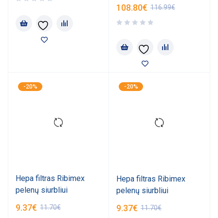
108.80
€
116.99
€
-20%
-20%
Hepa filtras Ribimex
Hepa filtras Ribimex
pelenų siurbliui
pelenų siurbliui
9.37
€
9.37
€
11.70
€
11.70
€