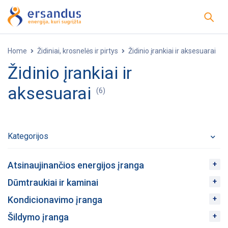
Home
Židiniai, krosnelės ir pirtys
Židinio įrankiai ir aksesuarai
Židinio įrankiai ir
aksesuarai
(6)
Kategorijos
Atsinaujinančios energijos įranga
Dūmtraukiai ir kaminai
Kondicionavimo įranga
Šildymo įranga