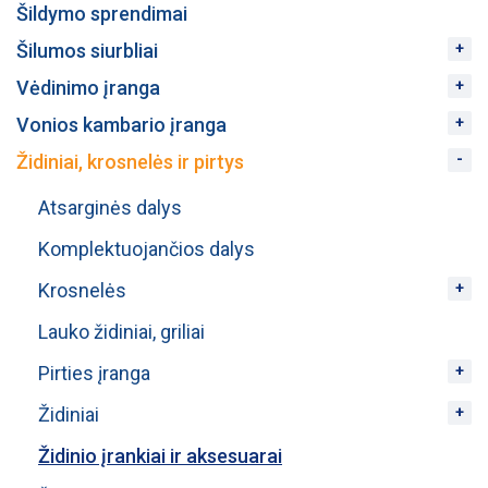
Šildymo sprendimai
Šilumos siurbliai
Vėdinimo įranga
Vonios kambario įranga
Židiniai, krosnelės ir pirtys
Atsarginės dalys
Komplektuojančios dalys
Krosnelės
Lauko židiniai, griliai
Pirties įranga
Židiniai
Židinio įrankiai ir aksesuarai