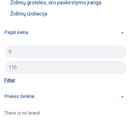
Židinių grotelės, oro paskirstymo įranga
Židinių izoliacija
Pagal kainą
Filter
Prekės ženklai
There is no brand