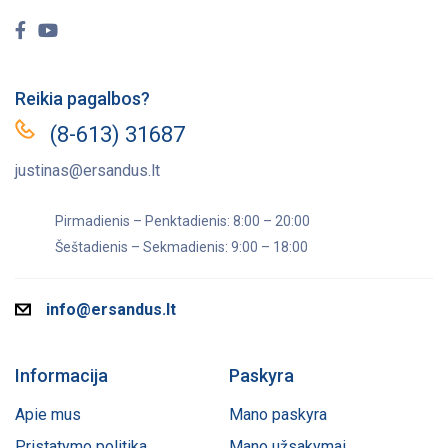
Reikia pagalbos?
(8-613) 31687
justinas@ersandus.lt
Pirmadienis – Penktadienis: 8:00 – 20:00
Šeštadienis – Sekmadienis: 9:00 – 18:00
info@ersandus.lt
Informacija
Paskyra
Apie mus
Mano paskyra
Pristatymo politika
Mano užsakymai