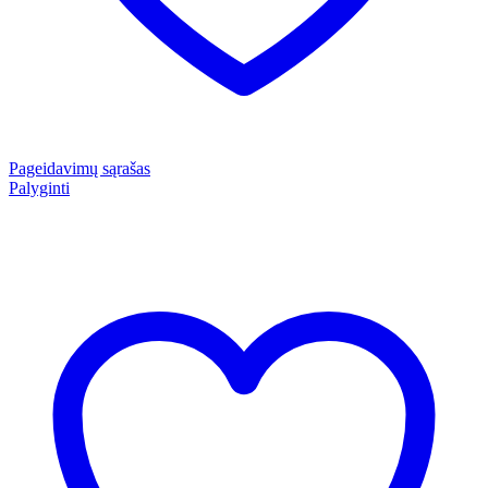
Pageidavimų sąrašas
Palyginti