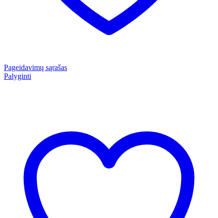
Pageidavimų sąrašas
Palyginti