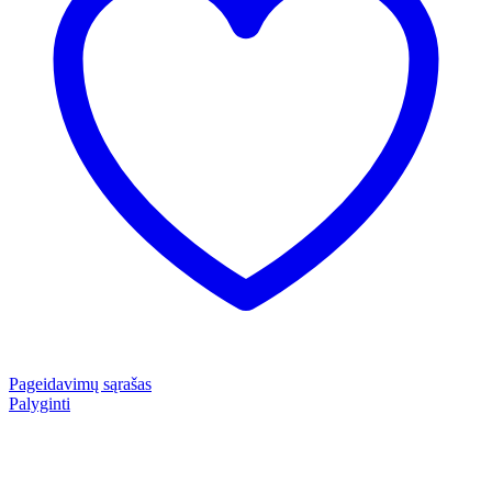
Pageidavimų sąrašas
Palyginti