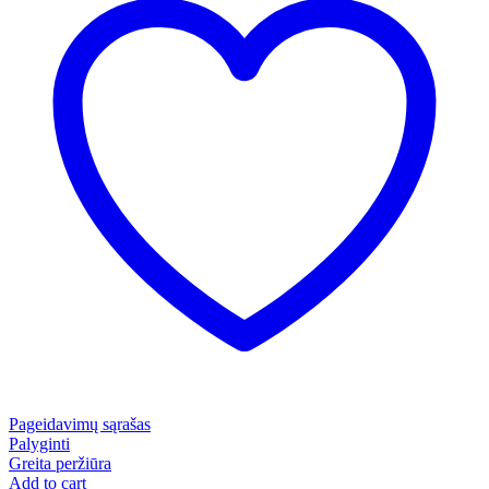
Pageidavimų sąrašas
Palyginti
Greita peržiūra
Add to cart