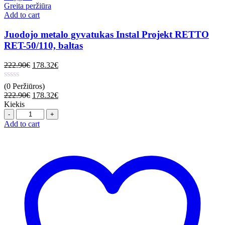
Greita peržiūra
Add to cart
Juodojo metalo gyvatukas Instal Projekt RETTO
RET-50/110, baltas
222.90
€
178.32
€
(0 Peržiūros)
222.90
€
178.32
€
Kiekis
Quantity
Add to cart