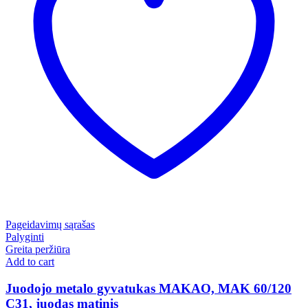
Pageidavimų sąrašas
Palyginti
Greita peržiūra
Add to cart
Juodojo metalo gyvatukas MAKAO, MAK 60/120
C31, juodas matinis