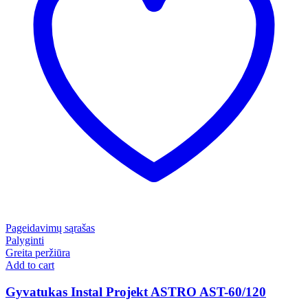
Pageidavimų sąrašas
Palyginti
Greita peržiūra
Add to cart
Gyvatukas Instal Projekt ASTRO AST-60/120