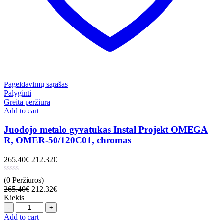
Pageidavimų sąrašas
Palyginti
Greita peržiūra
Add to cart
Juodojo metalo gyvatukas Instal Projekt OMEGA
R, OMER-50/120C01, chromas
265.40
€
212.32
€
(0 Peržiūros)
265.40
€
212.32
€
Kiekis
Quantity
Add to cart