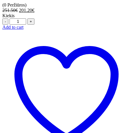
(0 Peržiūros)
251.50
€
201.20
€
Kiekis
Quantity
Add to cart