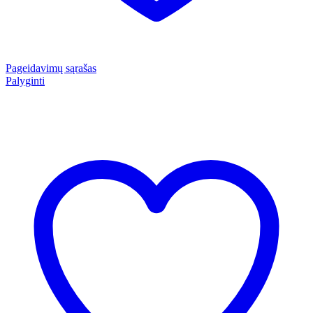
Pageidavimų sąrašas
Palyginti