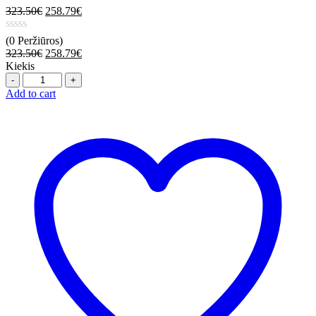
323.50
€
258.79
€
(0 Peržiūros)
323.50
€
258.79
€
Kiekis
Quantity
Add to cart