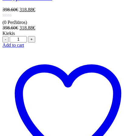
398.60
€
318.88
€
(0 Peržiūros)
398.60
€
318.88
€
Kiekis
Quantity
Add to cart