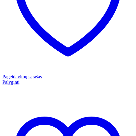
Pageidavimų sąrašas
Palyginti