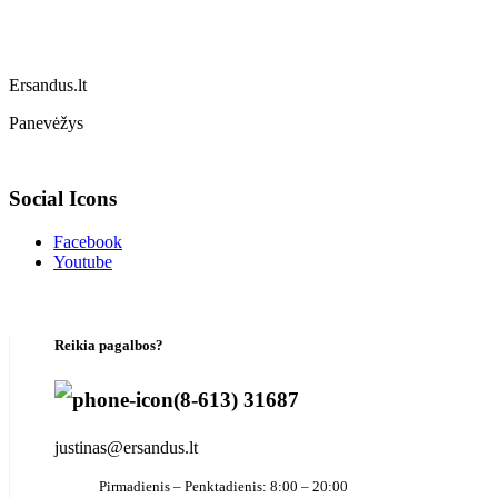
Ersandus.lt
Panevėžys
Social Icons
Facebook
Youtube
Reikia pagalbos?
(8-613) 31687
justinas@ersandus.lt
Pirmadienis – Penktadienis: 8:00 – 20:00