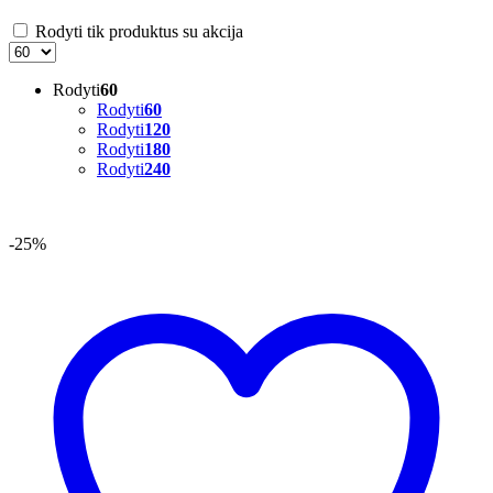
Rodyti tik produktus su akcija
Rodyti
60
Rodyti
60
Rodyti
120
Rodyti
180
Rodyti
240
-25%