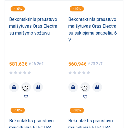
-10%
-10%
Bekontaktinis praustuvo
Bekontaktinis praustuvo
maišytuvas Oras Electra
maišytuvas Oras Electra
su maišymo vožtuvu
su sukiojamu snapeliu, 6
V
581.63
€
560.94
€
646.26
€
623.27
€
-10%
-10%
Bekontaktis praustuvo
Bekontaktis praustuvo
maišytuvas ELECTRA
maišytuvas ELECTRA