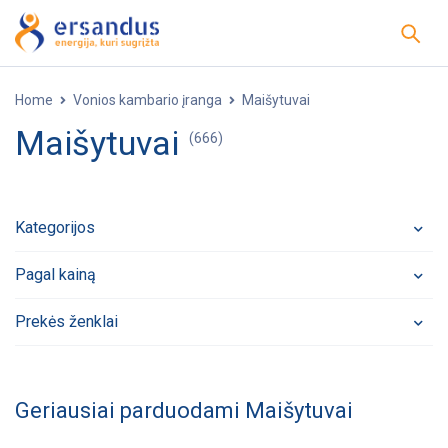
Home
Vonios kambario įranga
Maišytuvai
Maišytuvai
(666)
Kategorijos
Pagal kainą
Prekės ženklai
Geriausiai parduodami Maišytuvai