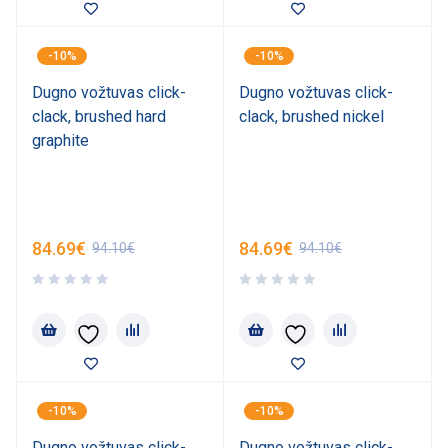
-10%
-10%
Dugno vožtuvas click-
Dugno vožtuvas click-
clack, brushed hard
clack, brushed nickel
graphite
84.69
€
84.69
€
94.10
€
94.10
€
-10%
-10%
Dugno vožtuvas click-
Dugno vožtuvas click-