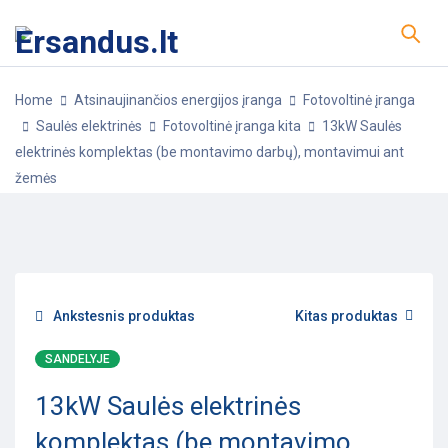
Home
Atsinaujinančios energijos įranga
Fotovoltinė įranga
Saulės elektrinės
Fotovoltinė įranga kita
13kW Saulės
elektrinės komplektas (be montavimo darbų), montavimui ant
žemės
-35%
POPULIARU
Ankstesnis produktas
Kitas produktas
SANDELYJE
13kW Saulės elektrinės
komplektas (be montavimo