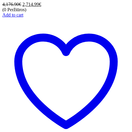
4,176.90
€
2,714.99
€
(0 Peržiūros)
Add to cart