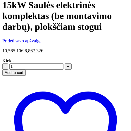
15kW Saulės elektrinės
komplektas (be montavimo
darbų), plokščiam stogui
Pridėti savo apžvalgą
10,565.10
€
6,867.32
€
Kiekis
15kW
Saulės
Add to cart
elektrinės
komplektas
(be
montavimo
darbų),
plokščiam
stogui
quantity