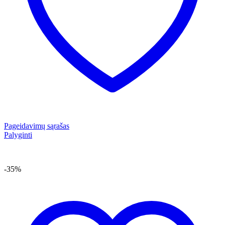
Pageidavimų sąrašas
Palyginti
-35%