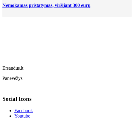
Nemokamas pristatymas, viršijant 300 eurų
Ersandus.lt
Panevėžys
Social Icons
Facebook
Youtube