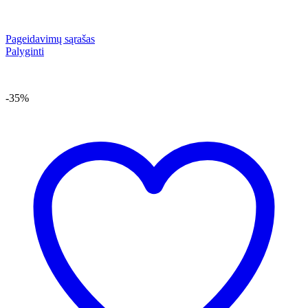
Pageidavimų sąrašas
Palyginti
-35%