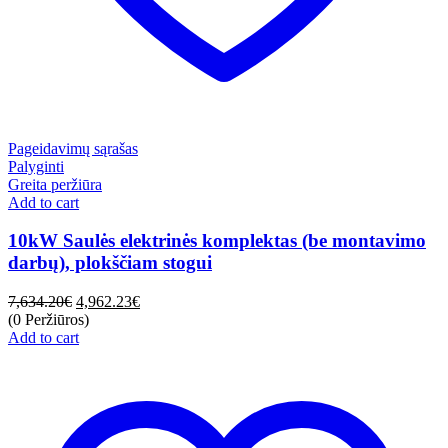
Pageidavimų sąrašas
Palyginti
Greita peržiūra
Add to cart
10kW Saulės elektrinės komplektas (be montavimo
darbų), plokščiam stogui
7,634.20
€
4,962.23
€
(0 Peržiūros)
Add to cart