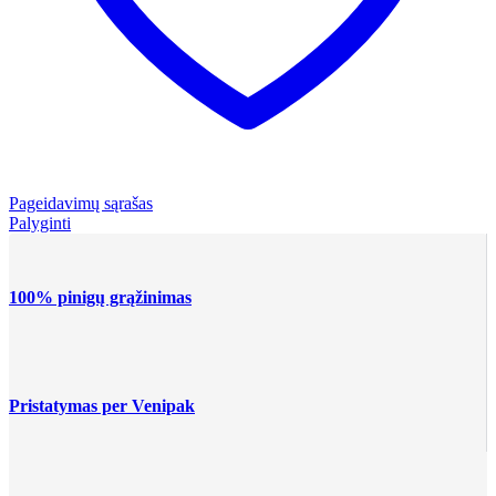
Pageidavimų sąrašas
Palyginti
100% pinigų grąžinimas
Pristatymas per Venipak