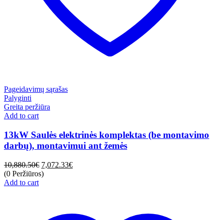
Pageidavimų sąrašas
Palyginti
Greita peržiūra
Add to cart
13kW Saulės elektrinės komplektas (be montavimo
darbų), montavimui ant žemės
10,880.50
€
7,072.33
€
(0 Peržiūros)
Add to cart