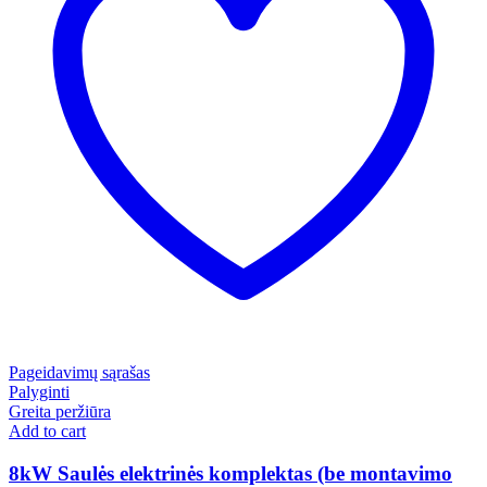
Pageidavimų sąrašas
Palyginti
Greita peržiūra
Add to cart
8kW Saulės elektrinės komplektas (be montavimo