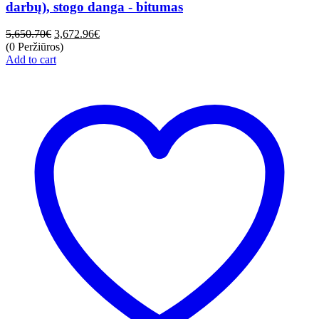
darbų), stogo danga - bitumas
5,650.70
€
3,672.96
€
(0 Peržiūros)
Add to cart