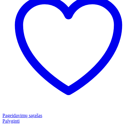
Pageidavimų sąrašas
Palyginti