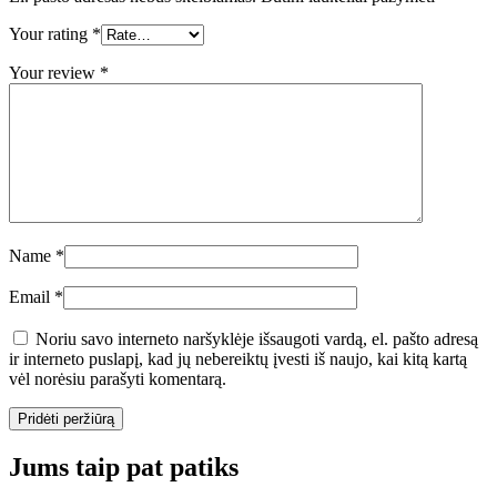
Your rating
*
Your review
*
Name
*
Email
*
Noriu savo interneto naršyklėje išsaugoti vardą, el. pašto adresą
ir interneto puslapį, kad jų nebereiktų įvesti iš naujo, kai kitą kartą
vėl norėsiu parašyti komentarą.
Jums taip pat patiks