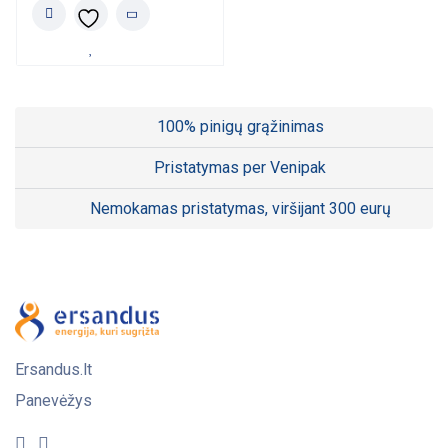
100% pinigų grąžinimas
Pristatymas per Venipak
Nemokamas pristatymas, viršijant 300 eurų
Ersandus.lt
Panevėžys