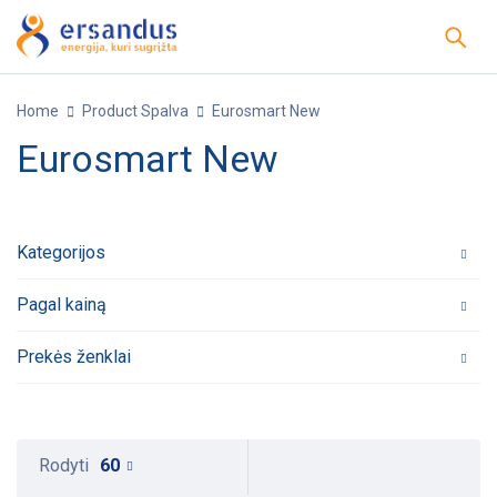
Home
Product Spalva
Eurosmart New
Eurosmart New
Kategorijos
Pagal kainą
Prekės ženklai
Rodyti
60