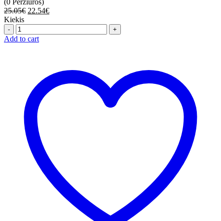
(0 Peržiūros)
25.05
€
22.54
€
Kiekis
Quantity
Add to cart