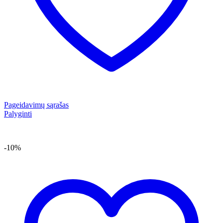
Pageidavimų sąrašas
Palyginti
-10%