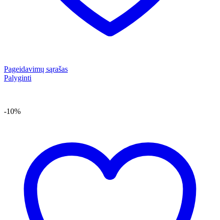
Pageidavimų sąrašas
Palyginti
-10%