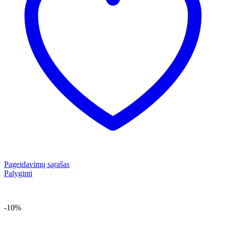
Pageidavimų sąrašas
Palyginti
-10%