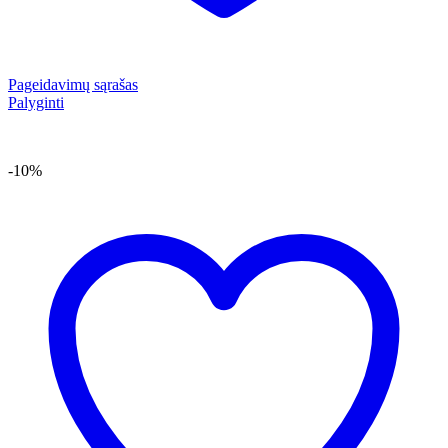
Pageidavimų sąrašas
Palyginti
-10%