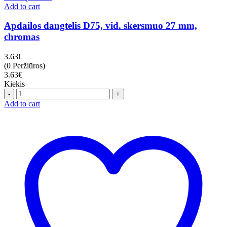
Add to cart
Apdailos dangtelis D75, vid. skersmuo 27 mm,
chromas
3.63
€
(0 Peržiūros)
3.63
€
Kiekis
Quantity
Add to cart