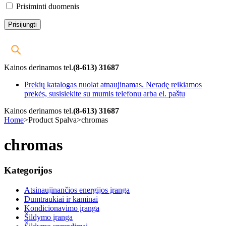
Prisiminti duomenis
Kainos derinamos tel.
(8-613) 31687
Prekių katalogas nuolat atnaujinamas. Neradę reikiamos
prekės, susisiekite su mumis telefonu arba el. paštu
Kainos derinamos tel.
(8-613) 31687
Home
>
Product Spalva
>
chromas
chromas
Kategorijos
Atsinaujinančios energijos įranga
Dūmtraukiai ir kaminai
Kondicionavimo įranga
Šildymo įranga