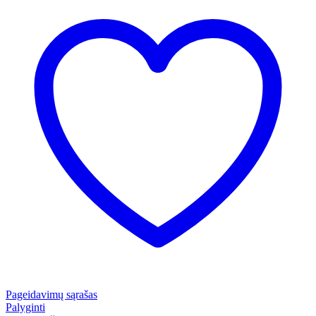
Pageidavimų sąrašas
Palyginti