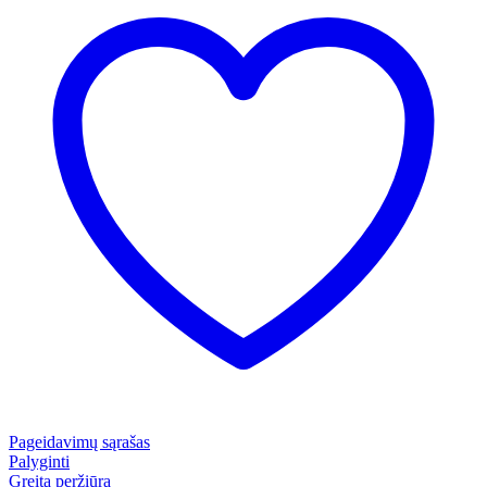
Pageidavimų sąrašas
Palyginti
Greita peržiūra