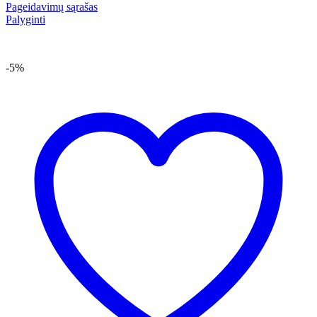
Pageidavimų sąrašas
Palyginti
-5%