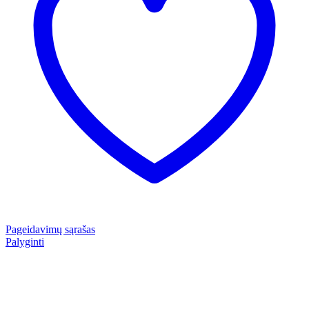
Pageidavimų sąrašas
Palyginti