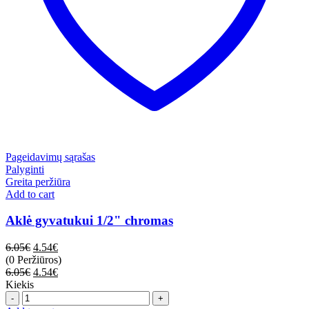
Pageidavimų sąrašas
Palyginti
Greita peržiūra
Add to cart
Aklė gyvatukui 1/2" chromas
6.05
€
4.54
€
(0 Peržiūros)
6.05
€
4.54
€
Kiekis
Quantity