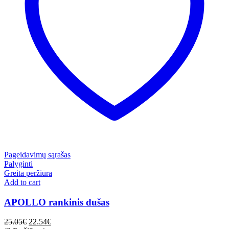
Pageidavimų sąrašas
Palyginti
Greita peržiūra
Add to cart
APOLLO rankinis dušas
25.05
€
22.54
€