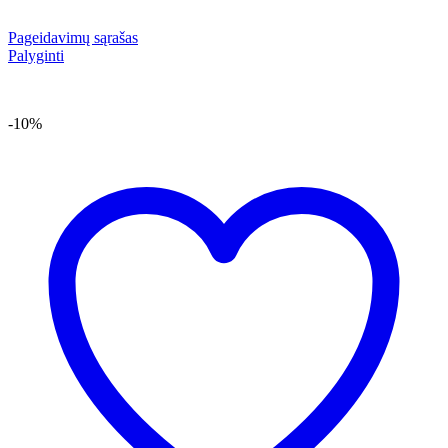
Pageidavimų sąrašas
Palyginti
-10%