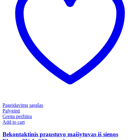
Pageidavimų sąrašas
Palyginti
Greita peržiūra
Add to cart
Bekontaktinis praustuvo maišytuvas iš sienos