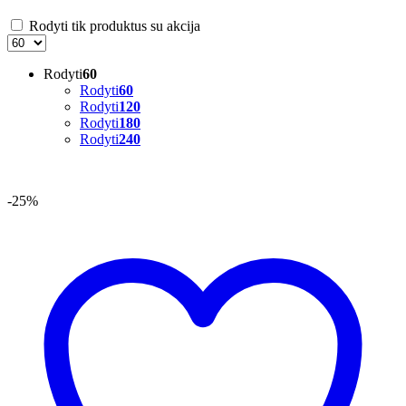
Rodyti tik produktus su akcija
Rodyti
60
Rodyti
60
Rodyti
120
Rodyti
180
Rodyti
240
-25%