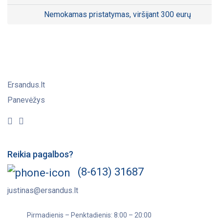
Nemokamas pristatymas, viršijant 300 eurų
Ersandus.lt
Panevėžys
Reikia pagalbos?
(8-613) 31687
justinas@ersandus.lt
Pirmadienis – Penktadienis: 8:00 – 20:00