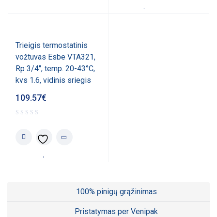
Trieigis termostatinis
vožtuvas Esbe VTA321,
Rp 3/4", temp. 20-43°C,
kvs 1.6, vidinis sriegis
109.57
€
100% pinigų grąžinimas
Pristatymas per Venipak