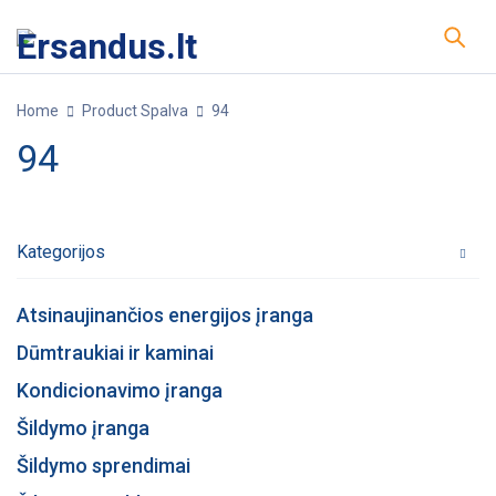
Home
Product Spalva
94
94
Kategorijos
Atsinaujinančios energijos įranga
Dūmtraukiai ir kaminai
Kondicionavimo įranga
Šildymo įranga
Šildymo sprendimai