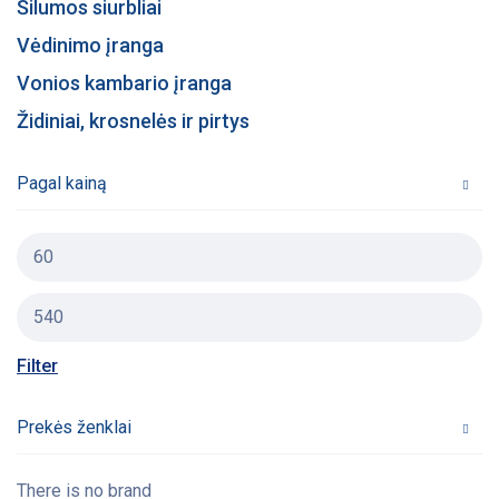
Šilumos siurbliai
Vėdinimo įranga
Vonios kambario įranga
Židiniai, krosnelės ir pirtys
Pagal kainą
Filter
Prekės ženklai
There is no brand