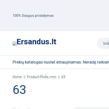
100% Saugus pristatymas
Prekių katalogas nuolat atnaujinamas. Neradę reikiam
Home
Product Plotis, mm
63
63