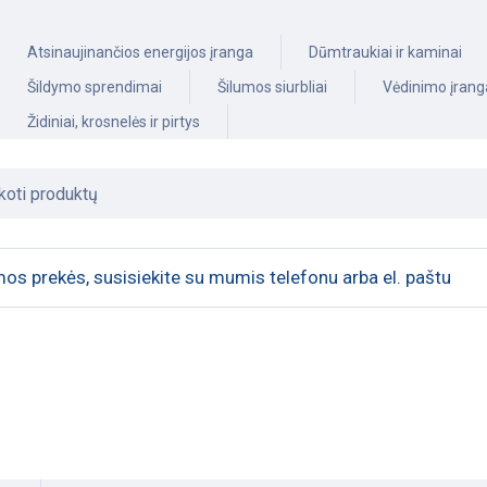
Atsinaujinančios energijos įranga
Dūmtraukiai ir kaminai
Šildymo sprendimai
Šilumos siurbliai
Vėdinimo įrang
Židiniai, krosnelės ir pirtys
os prekės, susisiekite su mumis telefonu arba el. paštu