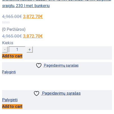
sraigtu, 230 l met. bunkeriu
4,965.00
€
3,872.70
€
(0 Peržiūros)
4,965.00
€
3,872.70
€
Kiekis
Quantity
Add to cart
Pageidavimų sąrašas
Palyginti
Pageidavimų sąrašas
Palyginti
Add to cart