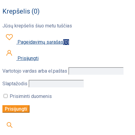
Krepšelis (0)
Jūsų krepšelis šiuo metu tuščias
Pageidavimų sąrašas
(
0
)
Prisijungti
Vartotojo vardas arba el.paštas
Slaptažodis
Prisiminti duomenis