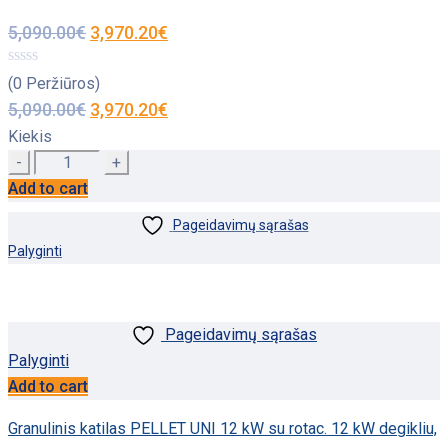
5,090.00
€
3,970.20
€
(0 Peržiūros)
5,090.00
€
3,970.20
€
Kiekis
Quantity
Add to cart
Pageidavimų sąrašas
Palyginti
Pageidavimų sąrašas
Palyginti
Add to cart
Granulinis katilas PELLET UNI 12 kW su rotac. 12 kW degikliu,