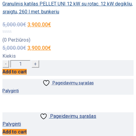
Granulinis katilas PELLET UNI 12 kW su rotac. 12 kW degikliu,
sraigtu, 260 l met. bunkeriu
5,000.00
€
3,900.00
€
(0 Peržiūros)
5,000.00
€
3,900.00
€
Kiekis
Quantity
Add to cart
Pageidavimų sąrašas
Palyginti
Pageidavimų sąrašas
Palyginti
Add to cart