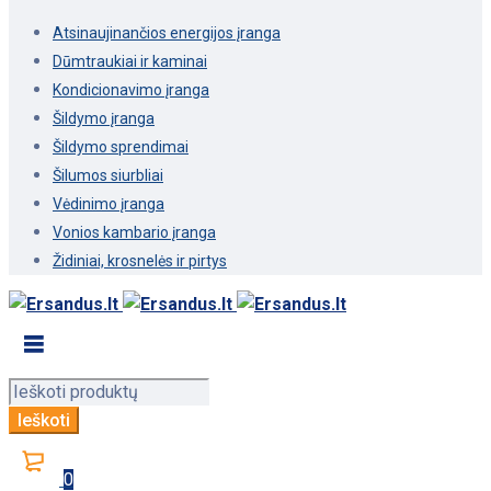
Atsinaujinančios energijos įranga
Dūmtraukiai ir kaminai
Kondicionavimo įranga
Šildymo įranga
Šildymo sprendimai
Šilumos siurbliai
Vėdinimo įranga
Vonios kambario įranga
Židiniai, krosnelės ir pirtys
0