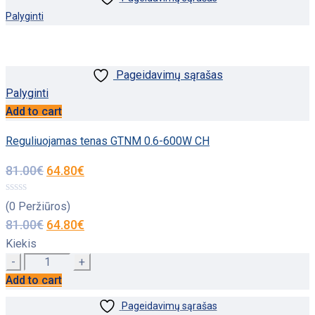
Palyginti
Pageidavimų sąrašas
Palyginti
Add to cart
Reguliuojamas tenas GTNM 0.6-600W CH
81.00
€
64.80
€
(0 Peržiūros)
81.00
€
64.80
€
Kiekis
Quantity
Add to cart
Pageidavimų sąrašas