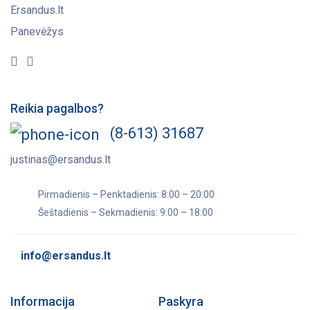
Ersandus.lt
Panevėžys
Reikia pagalbos?
(8-613) 31687
justinas@ersandus.lt
Pirmadienis – Penktadienis: 8:00 – 20:00
Šeštadienis – Sekmadienis: 9:00 – 18:00
info@ersandus.lt
Informacija
Paskyra