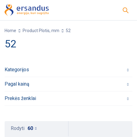
Home
Product Plotis, mm
52
52
Kategorijos
Pagal kainą
Prekės ženklai
Rodyti
60