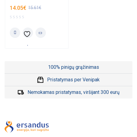
14.05
€
15.61
€
100% pinigų grąžinimas
Pristatymas per Venipak
Nemokamas pristatymas, viršijant 300 eurų