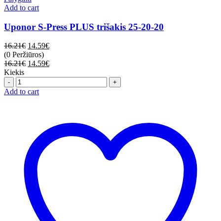
Add to cart
Uponor S-Press PLUS trišakis 25-20-20
16.21
€
14.59
€
(0 Peržiūros)
16.21
€
14.59
€
Kiekis
Quantity
Add to cart