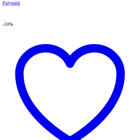
Palyginti
-10%