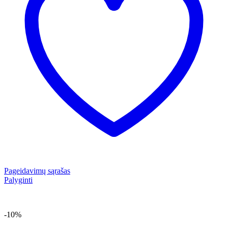
Pageidavimų sąrašas
Palyginti
-10%