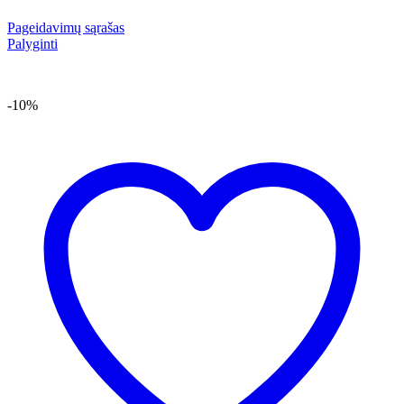
Pageidavimų sąrašas
Palyginti
-10%