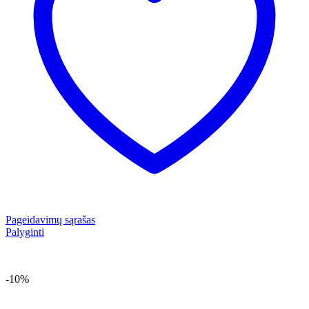
Pageidavimų sąrašas
Palyginti
-10%