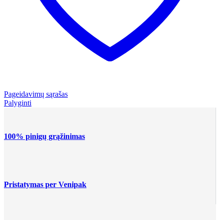
Pageidavimų sąrašas
Palyginti
100% pinigų grąžinimas
Pristatymas per Venipak