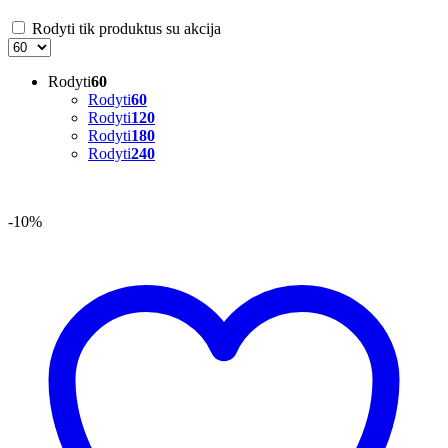
Rodyti tik produktus su akcija
Rodyti
60
Rodyti
60
Rodyti
120
Rodyti
180
Rodyti
240
-10%