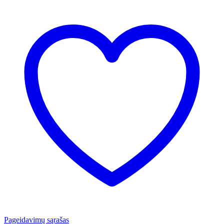
Pageidavimų sąrašas