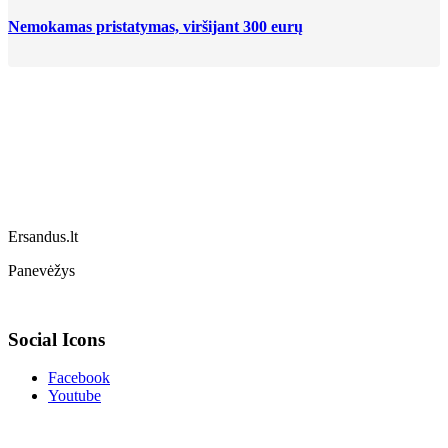
Nemokamas pristatymas, viršijant 300 eurų
Ersandus.lt
Panevėžys
Social Icons
Facebook
Youtube