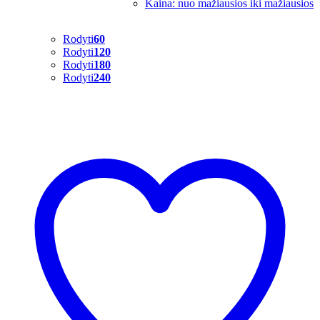
Kaina: nuo mažiausios iki mažiausios
Rodyti
60
Rodyti
120
Rodyti
180
Rodyti
240