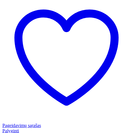
Pageidavimų sąrašas
Palyginti