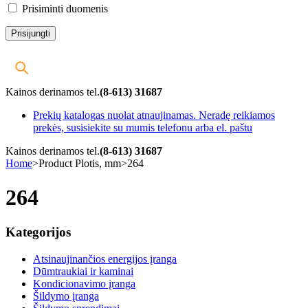
Prisiminti duomenis
Kainos derinamos tel.
(8-613) 31687
Prekių katalogas nuolat atnaujinamas. Neradę reikiamos
prekės, susisiekite su mumis telefonu arba el. paštu
Kainos derinamos tel.
(8-613) 31687
Home
>
Product Plotis, mm
>
264
264
Kategorijos
Atsinaujinančios energijos įranga
Dūmtraukiai ir kaminai
Kondicionavimo įranga
Šildymo įranga