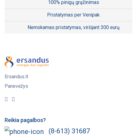
100% pinigų grąžinimas
Pristatymas per Venipak
Nemokamas pristatymas, viršijant 300 eurų
Ersandus.lt
Panevėžys
Reikia pagalbos?
(8-613) 31687