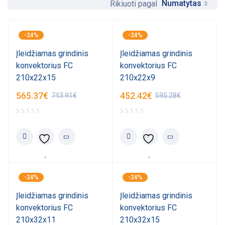
Numatytas
Rikiuoti pagal
-24%
-24%
Įleidžiamas grindinis
Įleidžiamas grindinis
konvektorius FC
konvektorius FC
210x22x15
210x22x9
565.37
€
452.42
€
743.91
€
595.28
€
-24%
-24%
Įleidžiamas grindinis
Įleidžiamas grindinis
konvektorius FC
konvektorius FC
210x32x11
210x32x15