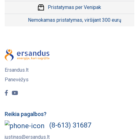
Pristatymas per Venipak
Nemokamas pristatymas, viršijant 300 eurų
Ersandus.lt
Panevėžys
Reikia pagalbos?
(8-613) 31687
justinas@ersandus.lt