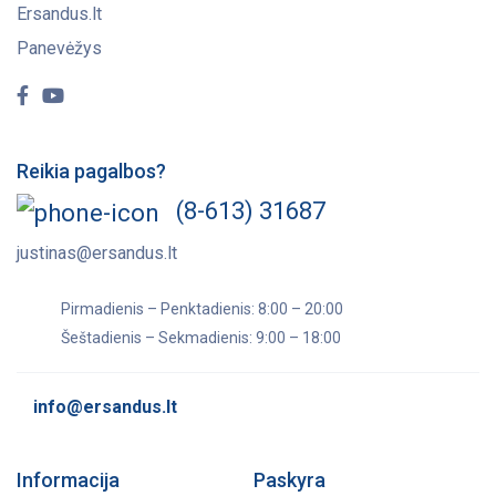
Ersandus.lt
Panevėžys
Reikia pagalbos?
(8-613) 31687
justinas@ersandus.lt
Pirmadienis – Penktadienis: 8:00 – 20:00
Šeštadienis – Sekmadienis: 9:00 – 18:00
info@ersandus.lt
Informacija
Paskyra