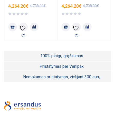
4,264.20
€
4,264.20
€
4,738.00
€
4,738.00
€
100% pinigų grąžinimas
Pristatymas per Venipak
Nemokamas pristatymas, viršijant 300 eurų