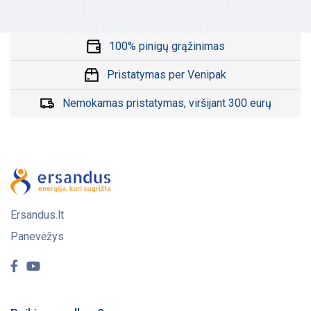
100% pinigų grąžinimas
Pristatymas per Venipak
Nemokamas pristatymas, viršijant 300 eurų
Ersandus.lt
Panevėžys