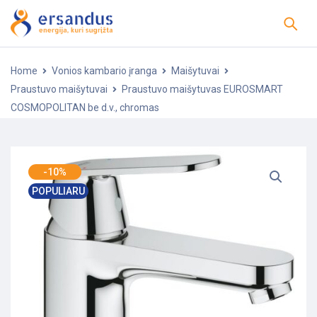
Home
Vonios kambario įranga
Maišytuvai
Praustuvo maišytuvai
Praustuvo maišytuvas EUROSMART
COSMOPOLITAN be d.v., chromas
-10%
POPULIARU