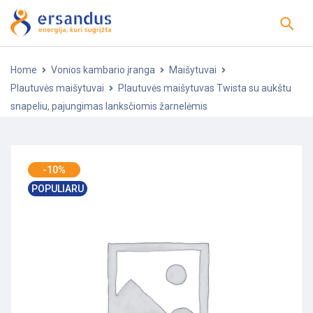
Home
Vonios kambario įranga
Maišytuvai
Plautuvės maišytuvai
Plautuvės maišytuvas Twista su aukštu
snapeliu, pajungimas lanksčiomis žarnelėmis
-10%
POPULIARU