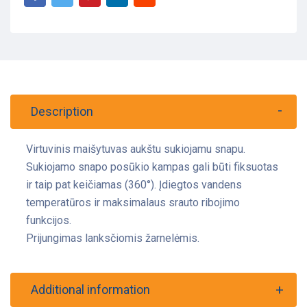
Description
Virtuvinis maišytuvas aukštu sukiojamu snapu.
Sukiojamo snapo posūkio kampas gali būti fiksuotas
ir taip pat keičiamas (360°). Įdiegtos vandens
temperatūros ir maksimalaus srauto ribojimo
funkcijos.
Prijungimas lanksčiomis žarnelėmis.
Additional information