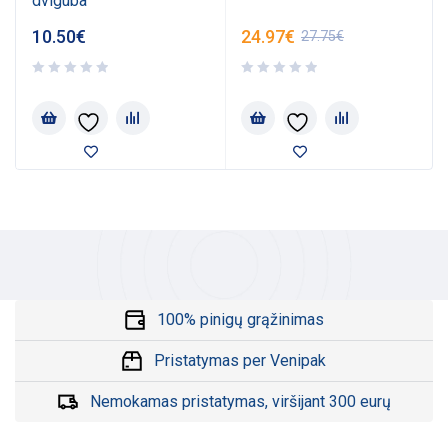
dviguba
10.50
€
24.97
€
27.75
€
100% pinigų grąžinimas
Pristatymas per Venipak
Nemokamas pristatymas, viršijant 300 eurų