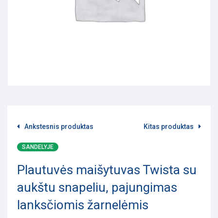
Ankstesnis produktas
Kitas produktas
SANDELYJE
Plautuvės maišytuvas Twista su
aukštu snapeliu, pajungimas
lanksčiomis žarnelėmis