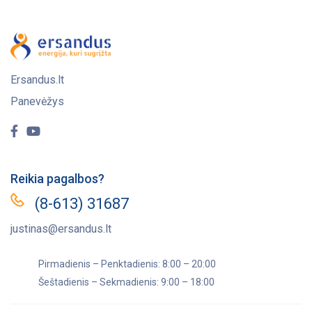
Ersandus.lt
Panevėžys
Reikia pagalbos?
(8-613) 31687
justinas@ersandus.lt
Pirmadienis – Penktadienis: 8:00 – 20:00
Šeštadienis – Sekmadienis: 9:00 – 18:00