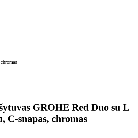
 chromas
išytuvas GROHE Red Duo su L
iu, C-snapas, chromas