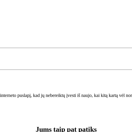
interneto puslapį, kad jų nebereiktų įvesti iš naujo, kai kitą kartą vėl n
Jums taip pat patiks