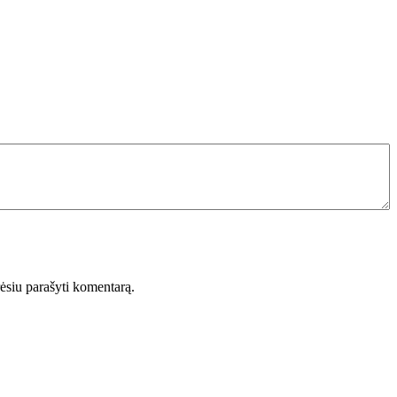
orėsiu parašyti komentarą.