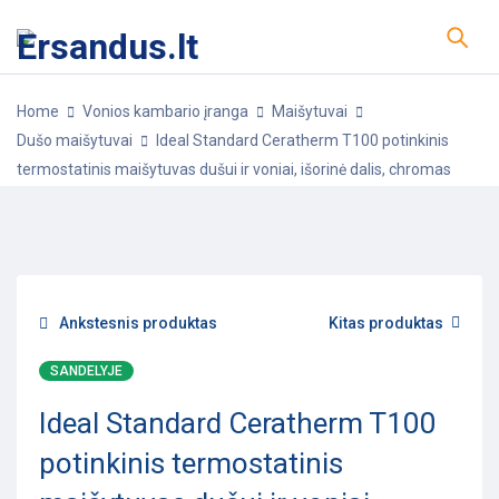
Home
Vonios kambario įranga
Maišytuvai
Dušo maišytuvai
Ideal Standard Ceratherm T100 potinkinis
termostatinis maišytuvas dušui ir voniai, išorinė dalis, chromas
-13%
POPULIARU
Ankstesnis produktas
Kitas produktas
SANDELYJE
Ideal Standard Ceratherm T100
potinkinis termostatinis