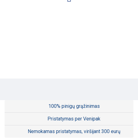
100% pinigų grąžinimas
Pristatymas per Venipak
Nemokamas pristatymas, viršijant 300 eurų