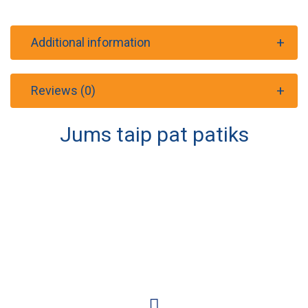
Additional information
Reviews (0)
Jums taip pat patiks