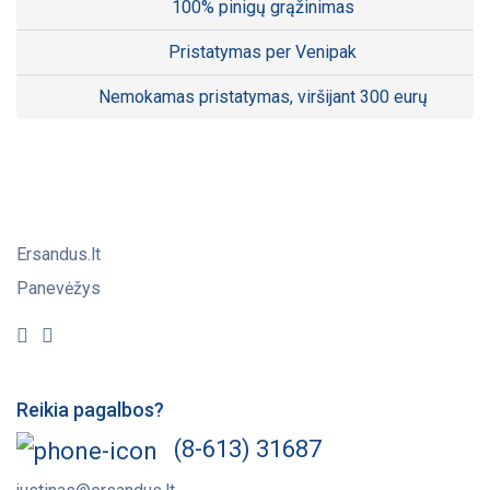
100% pinigų grąžinimas
Pristatymas per Venipak
Nemokamas pristatymas, viršijant 300 eurų
Ersandus.lt
Panevėžys
Reikia pagalbos?
(8-613) 31687