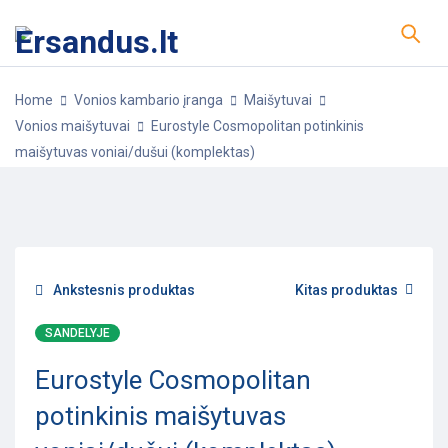
Home
Vonios kambario įranga
Maišytuvai
Vonios maišytuvai
Eurostyle Cosmopolitan potinkinis
maišytuvas voniai/dušui (komplektas)
-10%
POPULIARU
Ankstesnis produktas
Kitas produktas
SANDELYJE
Eurostyle Cosmopolitan
potinkinis maišytuvas