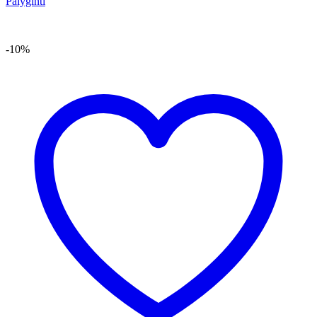
Palyginti
-10%