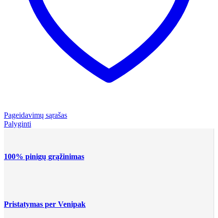
Pageidavimų sąrašas
Palyginti
100% pinigų grąžinimas
Pristatymas per Venipak