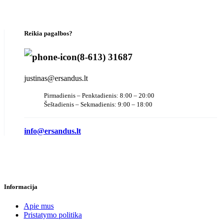
Reikia pagalbos?
(8-613) 31687
justinas@ersandus.lt
Pirmadienis – Penktadienis: 8:00 – 20:00
Šeštadienis – Sekmadienis: 9:00 – 18:00
info@ersandus.lt
Informacija
Apie mus
Pristatymo politika