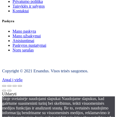
Privatumo politika
Taisyklės ir sąlygos
Kontaktai
Paskyra
Mano paskyra
Mano užsakymai
Atsisiuntimai
Paskyros nustatymai
Norų sąrašas
Copyright © 2021 Ersandus. Visos teisės saugomos.
Atgal į viršų
Uždaryti
Šioje svetainėje naudojami slapukai Naudojame slapukus, kad
galėtume suasmeninti turinį bei skelbimus, teikti visuomeninės
medijos funkcijas ir analizuoti srautą. Be to, svetainės naudojimo
informaciją bendriname su visuomeninės medijos, reklamavimo ir