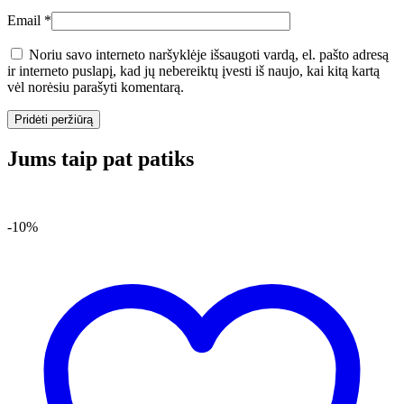
Email
*
Noriu savo interneto naršyklėje išsaugoti vardą, el. pašto adresą
ir interneto puslapį, kad jų nebereiktų įvesti iš naujo, kai kitą kartą
vėl norėsiu parašyti komentarą.
Jums taip pat patiks
-10%