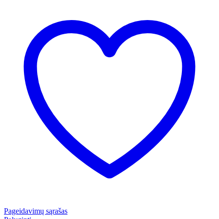
Pageidavimų sąrašas