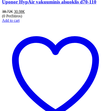
Uponor HypAir vakuuminis alsuoklis d70-110
38.72
€
30.98
€
(0 Peržiūros)
Add to cart