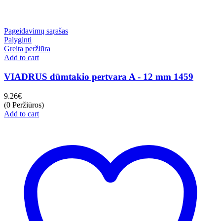
Pageidavimų sąrašas
Palyginti
Greita peržiūra
Add to cart
VIADRUS dūmtakio pertvara A - 12 mm 1459
9.26
€
(0 Peržiūros)
Add to cart