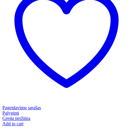
Pageidavimų sąrašas
Palyginti
Greita peržiūra
Add to cart