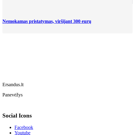
Nemokamas pristatymas, viršijant 300 eurų
Ersandus.lt
Panevėžys
Social Icons
Facebook
Youtube