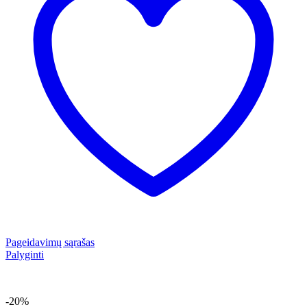
Pageidavimų sąrašas
Palyginti
-20%