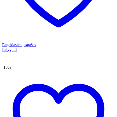
Pageidavimų sąrašas
Palyginti
-15%