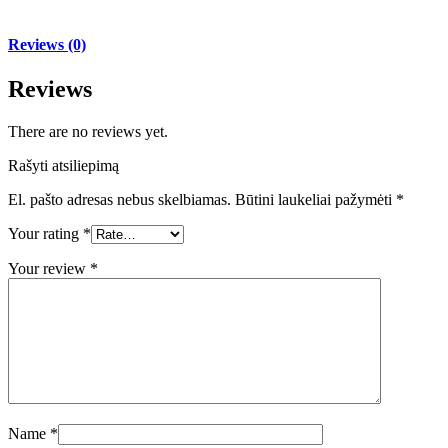
Reviews (0)
Reviews
There are no reviews yet.
Rašyti atsiliepimą
El. pašto adresas nebus skelbiamas.
Būtini laukeliai pažymėti
*
Your rating
*
Your review
*
Name
*