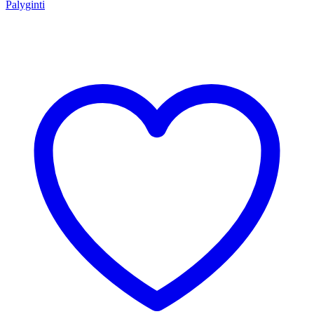
Palyginti