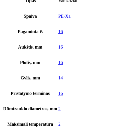
Tipas
Vamzdžiai
Spalva
PE-Xa
Pagaminta iš
16
Aukštis, mm
16
Plotis, mm
16
Gylis, mm
14
Pristatymo terminas
16
Dūmtraukio diametras, mm
2
Maksimali temperatūra
2