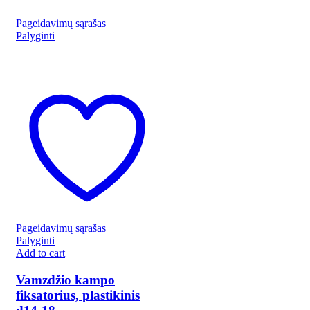
Pageidavimų sąrašas
Palyginti
Pageidavimų sąrašas
Palyginti
Add to cart
Vamzdžio kampo
fiksatorius, plastikinis