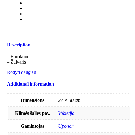
Description
– Eurokonus
– Žalvaris
Rodyti daugiau
Additional information
Dimensions
27 × 30 cm
Kilmės šalies pav.
Vokietija
Gamintojas
Uponor