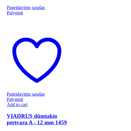
Pageidavimų sąrašas
Palyginti
Pageidavimų sąrašas
Palyginti
Add to cart
VIADRUS dūmtakio
pertvara A - 12 mm 1459