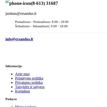
(8-613) 31687
justinas@ersandus.lt
Pirmadienis – Penktadienis: 8:00 – 20:00
Šeštadienis – Sekmadienis: 9:00 – 18:00
info@ersandus.lt
Informacija
Apie mus
Pristatymo politika
Privatumo politika
Taisyklės ir sąlygos
Kontaktai
Paskyra
Mano paskyra