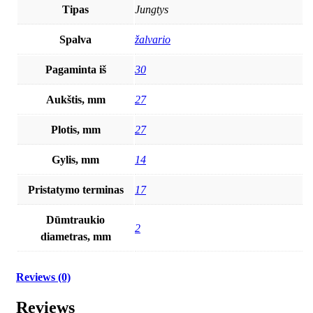
Tipas
Jungtys
Spalva
žalvario
Pagaminta iš
30
Aukštis, mm
27
Plotis, mm
27
Gylis, mm
14
Pristatymo terminas
17
Dūmtraukio
2
diametras, mm
Reviews (0)
Reviews