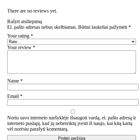
There are no reviews yet.
Rašyti atsiliepimą
El. pašto adresas nebus skelbiamas.
Būtini laukeliai pažymėti
*
Your rating
*
Your review
*
Name
*
Email
*
Noriu savo interneto naršyklėje išsaugoti vardą, el. pašto adresą ir
interneto puslapį, kad jų nebereiktų įvesti iš naujo, kai kitą kartą
vėl norėsiu parašyti komentarą.