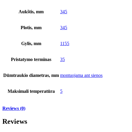
Aukštis, mm
345
Plotis, mm
345
Gylis, mm
1155
Pristatymo terminas
35
Dūmtraukio diametras, mm
montuojama ant sienos
Maksimali temperatūra
5
Reviews (0)
Reviews