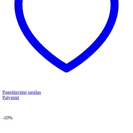
Pageidavimų sąrašas
Palyginti
-10%