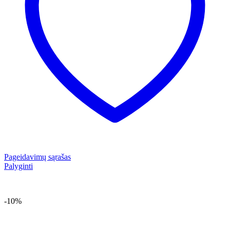
Pageidavimų sąrašas
Palyginti
-10%