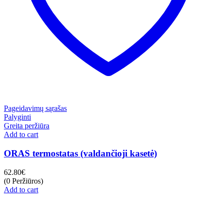
Pageidavimų sąrašas
Palyginti
Greita peržiūra
Add to cart
ORAS termostatas (valdančioji kasetė)
62.80
€
(0 Peržiūros)
Add to cart