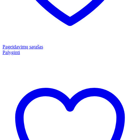
Pageidavimų sąrašas
Palyginti