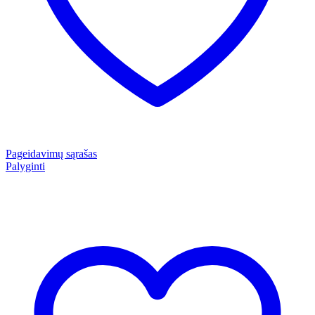
Pageidavimų sąrašas
Palyginti