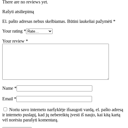
There are no reviews yet.
Rašyti atsiliepimą
El. pašto adresas nebus skelbiamas.
Būtini laukeliai pažymėti
*
Your rating
*
Your review
*
Name
*
Email
*
Noriu savo interneto naršyklėje išsaugoti vardą, el. pašto adresą
ir interneto puslapį, kad jų nebereiktų įvesti iš naujo, kai kitą kartą
vėl norėsiu parašyti komentarą.