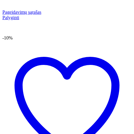
Pageidavimų sąrašas
Palyginti
-10%