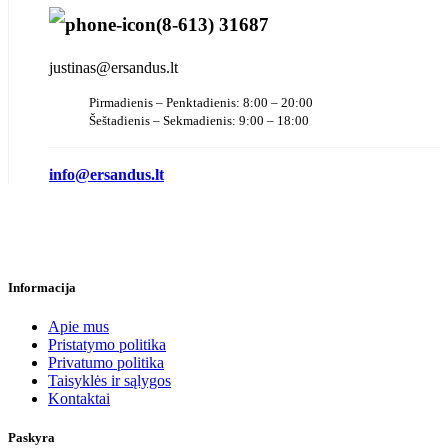
(8-613) 31687
justinas@ersandus.lt
Pirmadienis – Penktadienis: 8:00 – 20:00
Šeštadienis – Sekmadienis: 9:00 – 18:00
info@ersandus.lt
Informacija
Apie mus
Pristatymo politika
Privatumo politika
Taisyklės ir sąlygos
Kontaktai
Paskyra