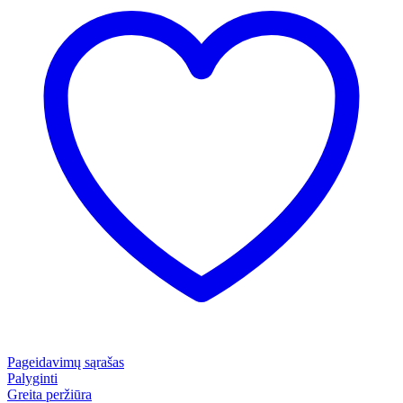
Pageidavimų sąrašas
Palyginti
Greita peržiūra