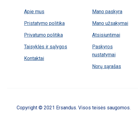
Apie mus
Mano paskyra
Pristatymo politika
Mano užsakymai
Privatumo politika
Atsisiuntimai
Taisyklės ir sąlygos
Paskyros
nustatymai
Kontaktai
Norų sąrašas
Copyright © 2021 Ersandus. Visos teisės saugomos.