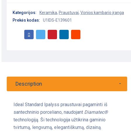
Kategorijos:
Keramika
,
Praustuvai
,
Vonios kambario įranga
Prekės kodas:
U1IDS-E139601
Description
Ideal Standard Ipalyss praustuvai pagaminti iš
santechninio porceliano, naudojant
Diamatec®
technologiją. Ši technologija užtikrina gaminio
tvirtumą, lengvumą, elegantiškumą, dizainą.