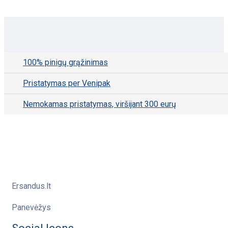
100% pinigų grąžinimas
Pristatymas per Venipak
Nemokamas pristatymas, viršijant 300 eurų
Ersandus.lt
Panevėžys