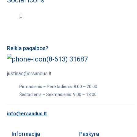
Social Icons
Reikia pagalbos?
(8-613) 31687
justinas@ersandus.lt
Pirmadienis – Penktadienis: 8:00 – 20:00
Šeštadienis – Sekmadienis: 9:00 – 18:00
info@ersandus.lt
Informacija
Paskyra