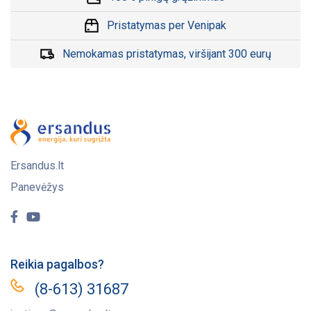
Pristatymas per Venipak
Nemokamas pristatymas, viršijant 300 eurų
Ersandus.lt
Panevėžys
Reikia pagalbos?
(8-613) 31687