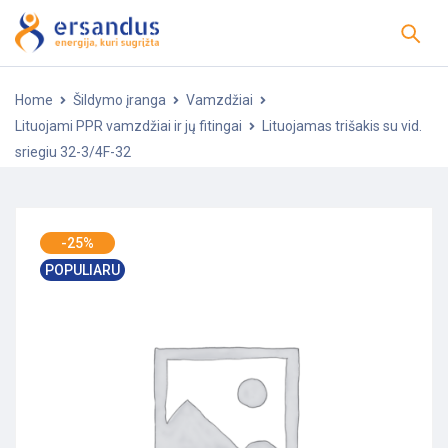
Home
Šildymo įranga
Vamzdžiai
Lituojami PPR vamzdžiai ir jų fitingai
Lituojamas trišakis su vid.
sriegiu 32-3/4F-32
-25%
POPULIARU