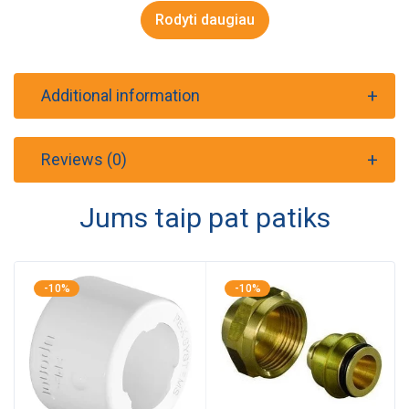
Rodyti daugiau
Additional information
Reviews (0)
Jums taip pat patiks
-10%
-10%