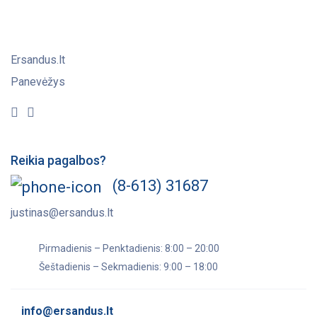
Ersandus.lt
Panevėžys
Reikia pagalbos?
(8-613) 31687
justinas@ersandus.lt
Pirmadienis – Penktadienis: 8:00 – 20:00
Šeštadienis – Sekmadienis: 9:00 – 18:00
info@ersandus.lt