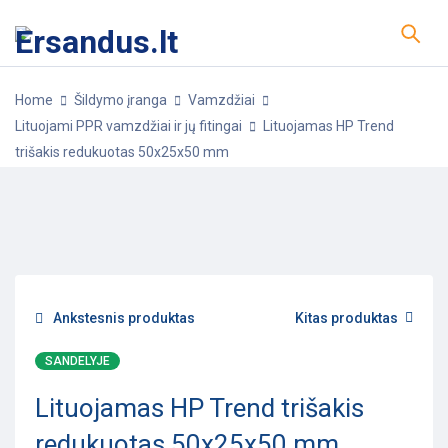
Home
Šildymo įranga
Vamzdžiai
Lituojami PPR vamzdžiai ir jų fitingai
Lituojamas HP Trend
trišakis redukuotas 50x25x50 mm
-25%
POPULIARU
Ankstesnis produktas
Kitas produktas
SANDELYJE
Lituojamas HP Trend trišakis
redukuotas 50x25x50 mm