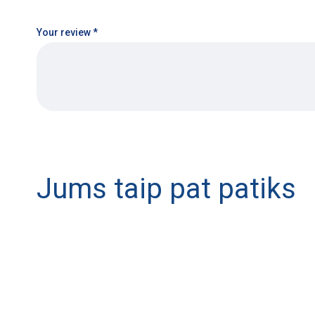
Your review
*
Jums taip pat patiks