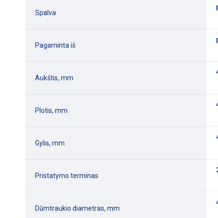
Spalva
Pagaminta iš
Aukštis, mm
Plotis, mm
Gylis, mm
Pristatymo terminas
Dūmtraukio diametras, mm