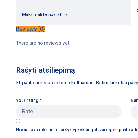
Maksimali temperatūra
Reviews (0)
There are no reviews yet.
Rašyti atsiliepimą
El. pašto adresas nebus skelbiamas.
Būtini laukeliai pa
Your rating
*
Na
Noriu savo interneto naršyklėje išsaugoti vardą, el. pašto adre