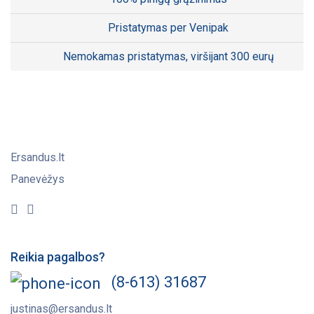
Pristatymas per Venipak
Nemokamas pristatymas, viršijant 300 eurų
Ersandus.lt
Panevėžys
Reikia pagalbos?
(8-613) 31687
justinas@ersandus.lt