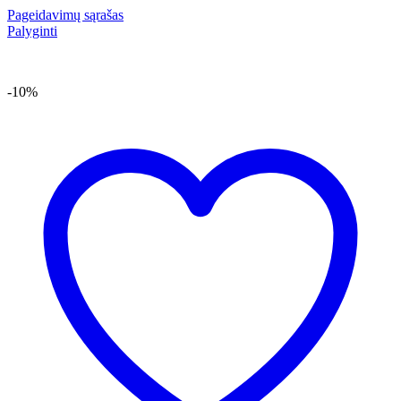
Pageidavimų sąrašas
Palyginti
-10%