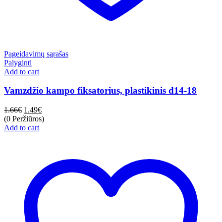
Pageidavimų sąrašas
Palyginti
Add to cart
Vamzdžio kampo fiksatorius, plastikinis d14-18
1.66
€
1.49
€
(0 Peržiūros)
Add to cart