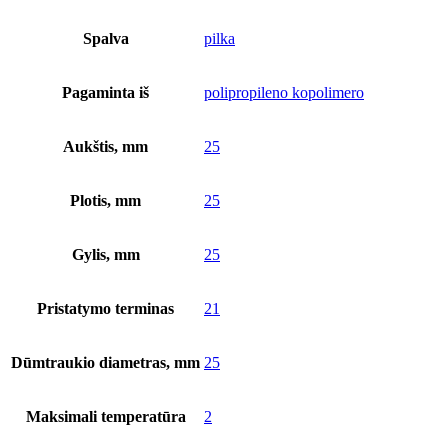
Spalva
pilka
Pagaminta iš
polipropileno kopolimero
Aukštis, mm
25
Plotis, mm
25
Gylis, mm
25
Pristatymo terminas
21
Dūmtraukio diametras, mm
25
Maksimali temperatūra
2