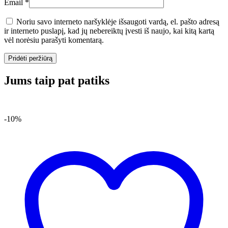
Email
*
Noriu savo interneto naršyklėje išsaugoti vardą, el. pašto adresą
ir interneto puslapį, kad jų nebereiktų įvesti iš naujo, kai kitą kartą
vėl norėsiu parašyti komentarą.
Jums taip pat patiks
-10%