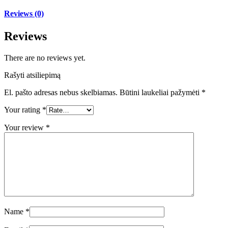
Reviews (0)
Reviews
There are no reviews yet.
Rašyti atsiliepimą
El. pašto adresas nebus skelbiamas.
Būtini laukeliai pažymėti
*
Your rating
*
Your review
*
Name
*