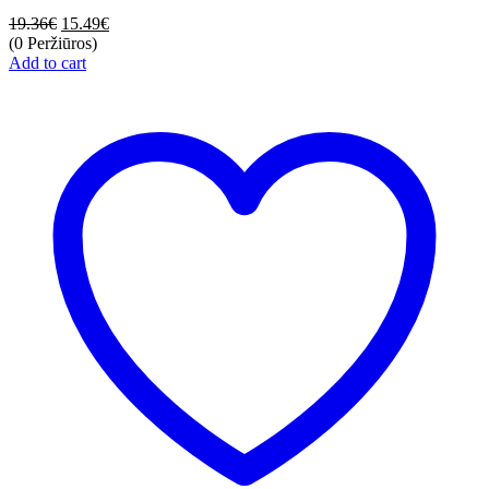
19.36
€
15.49
€
(0 Peržiūros)
Add to cart