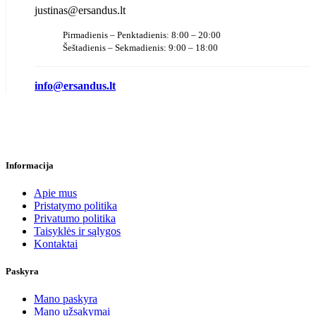
justinas@ersandus.lt
Pirmadienis – Penktadienis: 8:00 – 20:00
Šeštadienis – Sekmadienis: 9:00 – 18:00
info@ersandus.lt
Informacija
Apie mus
Pristatymo politika
Privatumo politika
Taisyklės ir sąlygos
Kontaktai
Paskyra
Mano paskyra
Mano užsakymai