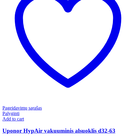
Pageidavimų sąrašas
Palyginti
Add to cart
Uponor HypAir vakuuminis alsuoklis d32-63