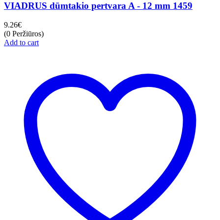
VIADRUS dūmtakio pertvara A - 12 mm 1459
9.26
€
(0 Peržiūros)
Add to cart