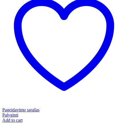
Pageidavimų sąrašas
Palyginti
Add to cart