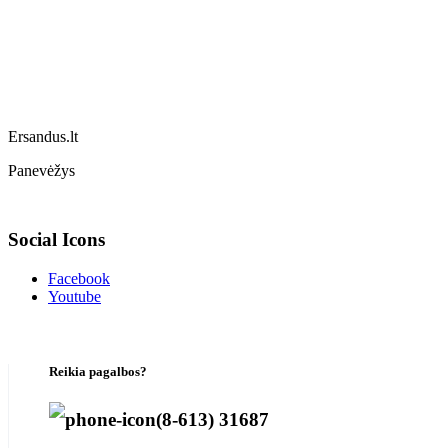
Ersandus.lt
Panevėžys
Social Icons
Facebook
Youtube
Reikia pagalbos?
(8-613) 31687