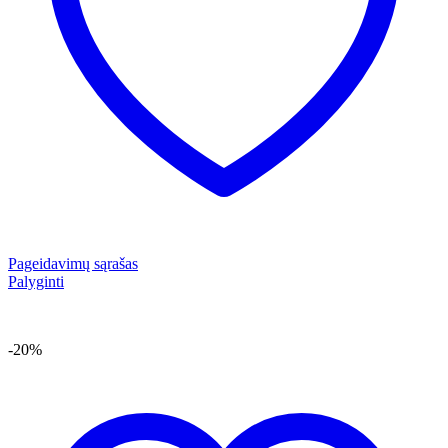
Pageidavimų sąrašas
Palyginti
-20%