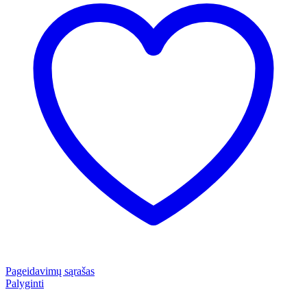
Pageidavimų sąrašas
Palyginti