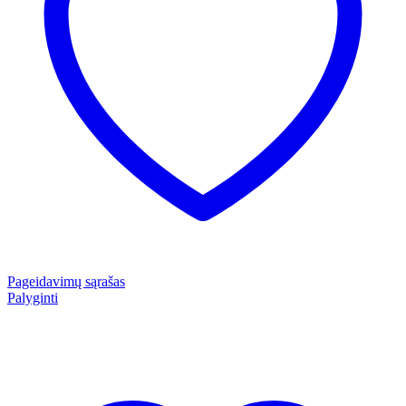
Pageidavimų sąrašas
Palyginti