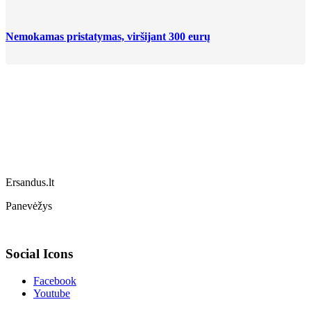
Nemokamas pristatymas, viršijant 300 eurų
Ersandus.lt
Panevėžys
Social Icons
Facebook
Youtube