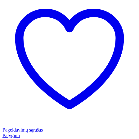
Pageidavimų sąrašas
Palyginti