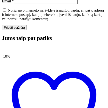
Email
*
Noriu savo interneto naršyklėje išsaugoti vardą, el. pašto adresą
ir interneto puslapį, kad jų nebereiktų įvesti iš naujo, kai kitą kartą
vėl norėsiu parašyti komentarą.
Jums taip pat patiks
-10%