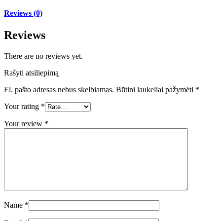
Reviews (0)
Reviews
There are no reviews yet.
Rašyti atsiliepimą
El. pašto adresas nebus skelbiamas.
Būtini laukeliai pažymėti
*
Your rating
*
Your review
*
Name
*