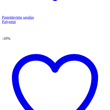
Pageidavimų sąrašas
Palyginti
-10%