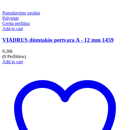
Pageidavimų sąrašas
Palyginti
Greita peržiūra
Add to cart
VIADRUS dūmtakio pertvara A - 12 mm 1459
9.26
€
(0 Peržiūros)
Add to cart