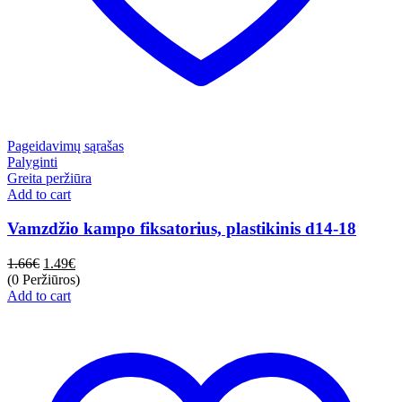
Pageidavimų sąrašas
Palyginti
Greita peržiūra
Add to cart
Vamzdžio kampo fiksatorius, plastikinis d14-18
1.66
€
1.49
€
(0 Peržiūros)
Add to cart