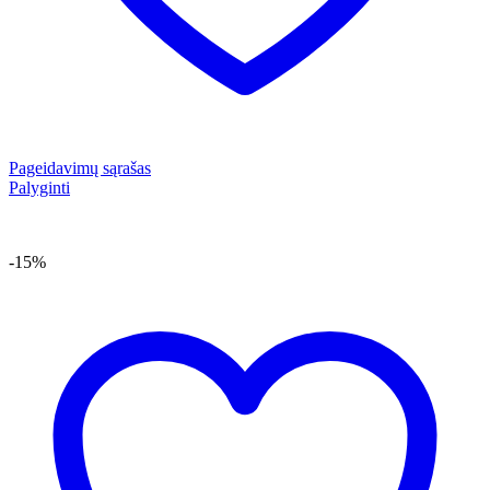
Pageidavimų sąrašas
Palyginti
-15%