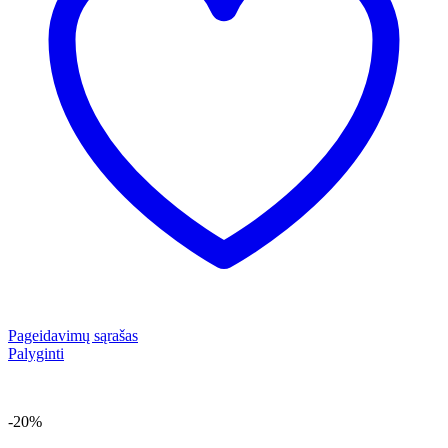
Pageidavimų sąrašas
Palyginti
-20%