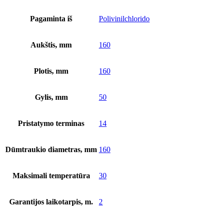
Pagaminta iš
Polivinilchlorido
Aukštis, mm
160
Plotis, mm
160
Gylis, mm
50
Pristatymo terminas
14
Dūmtraukio diametras, mm
160
Maksimali temperatūra
30
Garantijos laikotarpis, m.
2