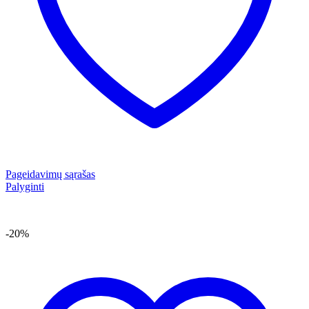
Pageidavimų sąrašas
Palyginti
-20%