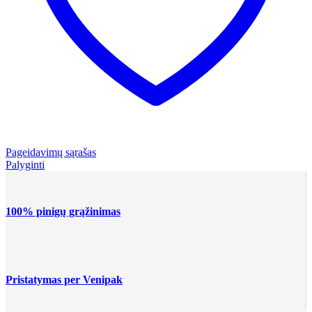
Pageidavimų sąrašas
Palyginti
100% pinigų grąžinimas
Pristatymas per Venipak