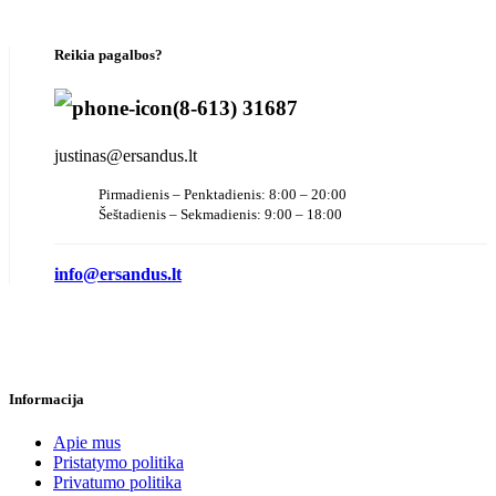
Reikia pagalbos?
(8-613) 31687
justinas@ersandus.lt
Pirmadienis – Penktadienis: 8:00 – 20:00
Šeštadienis – Sekmadienis: 9:00 – 18:00
info@ersandus.lt
Informacija
Apie mus
Pristatymo politika
Privatumo politika