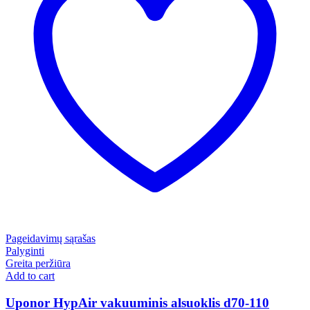
Pageidavimų sąrašas
Palyginti
Greita peržiūra
Add to cart
Uponor HypAir vakuuminis alsuoklis d70-110