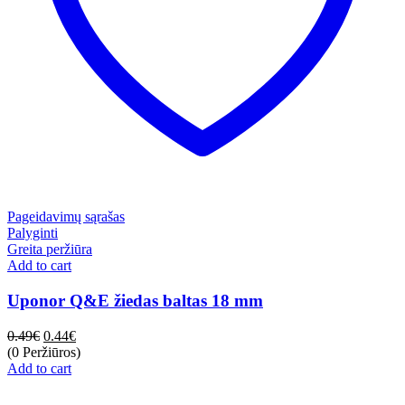
Pageidavimų sąrašas
Palyginti
Greita peržiūra
Add to cart
Uponor Q&E žiedas baltas 18 mm
0.49
€
0.44
€
(0 Peržiūros)
Add to cart