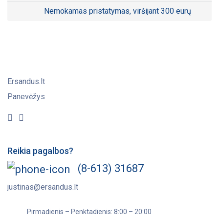
Nemokamas pristatymas, viršijant 300 eurų
Ersandus.lt
Panevėžys
Reikia pagalbos?
(8-613) 31687
justinas@ersandus.lt
Pirmadienis – Penktadienis: 8:00 – 20:00