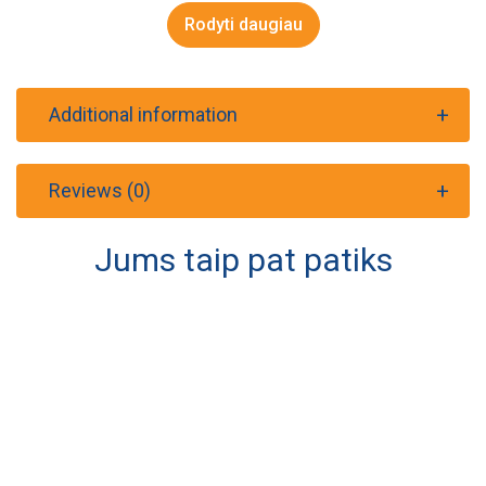
Rodyti daugiau
Additional information
Reviews (0)
Jums taip pat patiks