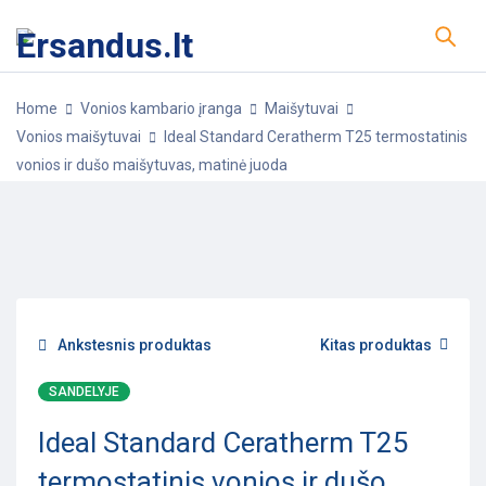
Home
Vonios kambario įranga
Maišytuvai
Vonios maišytuvai
Ideal Standard Ceratherm T25 termostatinis
vonios ir dušo maišytuvas, matinė juoda
-13%
POPULIARU
Ankstesnis produktas
Kitas produktas
SANDELYJE
Ideal Standard Ceratherm T25
termostatinis vonios ir dušo