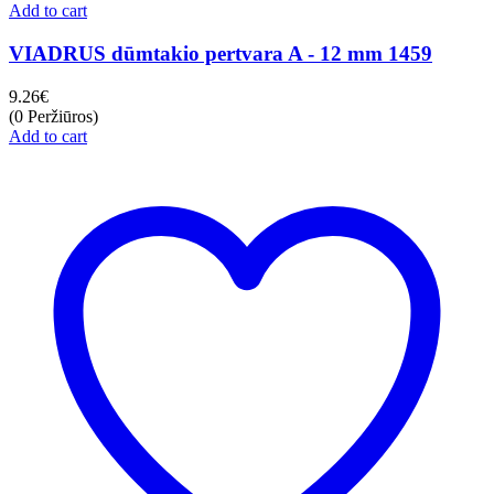
Add to cart
VIADRUS dūmtakio pertvara A - 12 mm 1459
9.26
€
(0 Peržiūros)
Add to cart