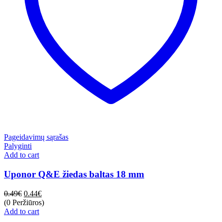
Pageidavimų sąrašas
Palyginti
Add to cart
Uponor Q&E žiedas baltas 18 mm
0.49
€
0.44
€
(0 Peržiūros)
Add to cart