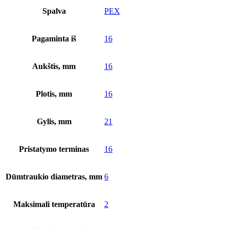
Spalva
PEX
Pagaminta iš
16
Aukštis, mm
16
Plotis, mm
16
Gylis, mm
21
Pristatymo terminas
16
Dūmtraukio diametras, mm
6
Maksimali temperatūra
2