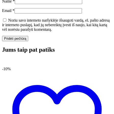
Name
*
Email
*
Noriu savo interneto naršyklėje išsaugoti vardą, el. pašto adresą
ir interneto puslapį, kad jų nebereiktų įvesti iš naujo, kai kitą kartą
vėl norėsiu parašyti komentarą.
Jums taip pat patiks
-10%