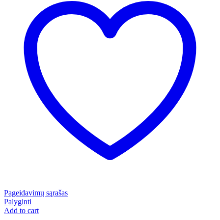
Pageidavimų sąrašas
Palyginti
Add to cart