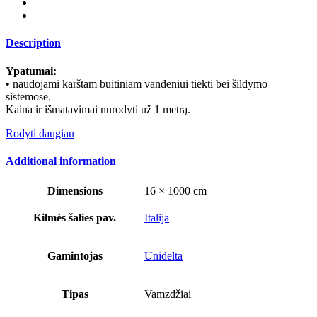
Description
Ypatumai:
• naudojami karštam buitiniam vandeniui tiekti bei šildymo
sistemose.
Kaina ir išmatavimai nurodyti už 1 metrą.
Rodyti daugiau
Additional information
Dimensions
16 × 1000 cm
Kilmės šalies pav.
Italija
Gamintojas
Unidelta
Tipas
Vamzdžiai