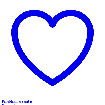
Pageidavimų sąrašas