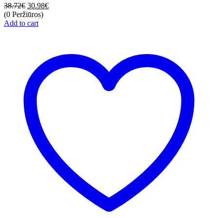
38.72
€
30.98
€
(0 Peržiūros)
Add to cart