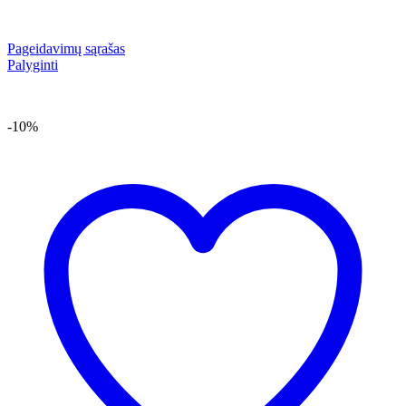
Pageidavimų sąrašas
Palyginti
-10%