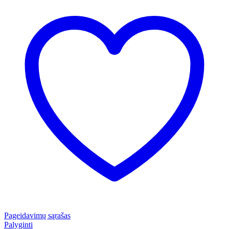
Pageidavimų sąrašas
Palyginti