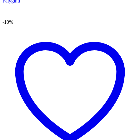
Palyginti
-10%