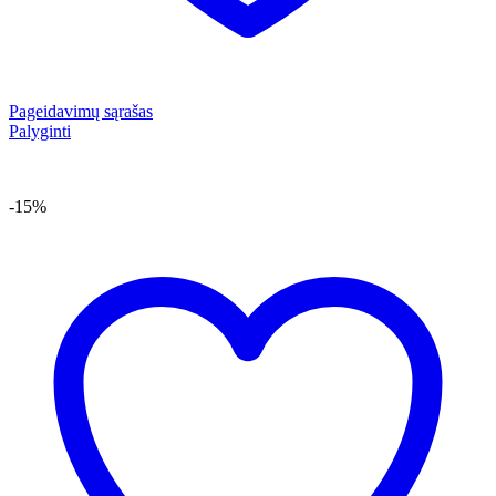
Pageidavimų sąrašas
Palyginti
-15%