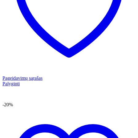
Pageidavimų sąrašas
Palyginti
-20%