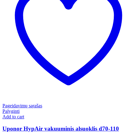
Pageidavimų sąrašas
Palyginti
Add to cart
Uponor HypAir vakuuminis alsuoklis d70-110