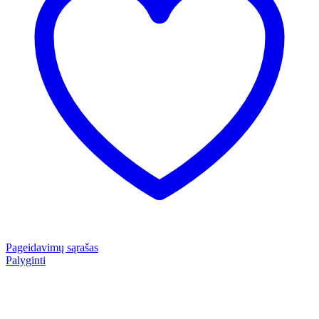
Pageidavimų sąrašas
Palyginti