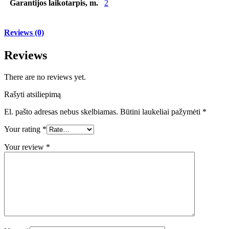
Garantijos laikotarpis, m.
2
Reviews (0)
Reviews
There are no reviews yet.
Rašyti atsiliepimą
El. pašto adresas nebus skelbiamas.
Būtini laukeliai pažymėti
*
Your rating
*
Your review
*