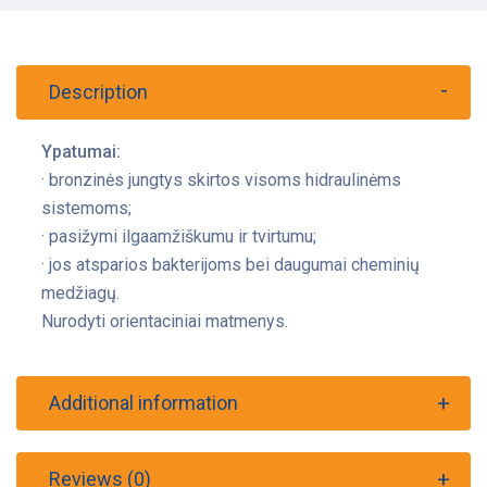
Description
Ypatumai:
· bronzinės jungtys skirtos visoms hidraulinėms
sistemoms;
· pasižymi ilgaamžiškumu ir tvirtumu;
· jos atsparios bakterijoms bei daugumai cheminių
medžiagų.
Nurodyti orientaciniai matmenys.
Additional information
Reviews (0)