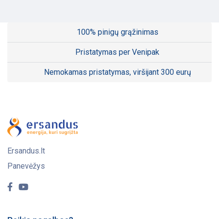
100% pinigų grąžinimas
Pristatymas per Venipak
Nemokamas pristatymas, viršijant 300 eurų
Ersandus.lt
Panevėžys