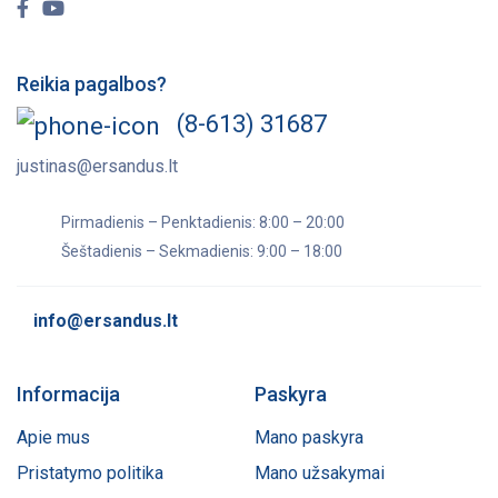
Reikia pagalbos?
(8-613) 31687
justinas@ersandus.lt
Pirmadienis – Penktadienis: 8:00 – 20:00
Šeštadienis – Sekmadienis: 9:00 – 18:00
info@ersandus.lt
Informacija
Paskyra
Apie mus
Mano paskyra
Pristatymo politika
Mano užsakymai