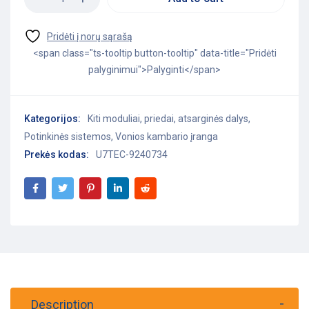
<span class="ts-tooltip button-tooltip" data-title="Pridėti
palyginimui">Palyginti</span>
Kategorijos:
Kiti moduliai, priedai, atsarginės dalys
,
Potinkinės sistemos
,
Vonios kambario įranga
Prekės kodas:
U7TEC-9240734
Description