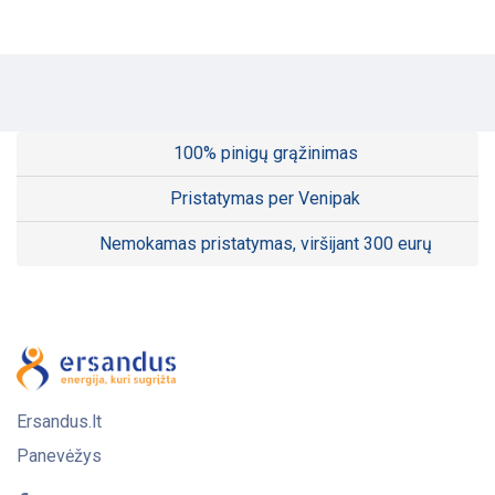
100% pinigų grąžinimas
Pristatymas per Venipak
Nemokamas pristatymas, viršijant 300 eurų
Ersandus.lt
Panevėžys