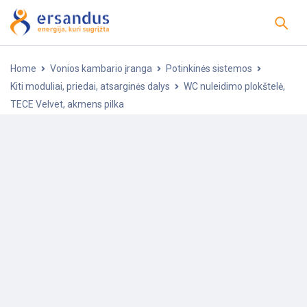
Home
Vonios kambario įranga
Potinkinės sistemos
Kiti moduliai, priedai, atsarginės dalys
WC nuleidimo plokštelė,
TECE Velvet, akmens pilka
-10%
POPULIARU