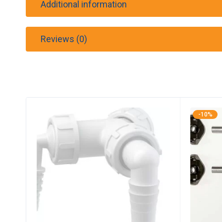
Additional information
Reviews (0)
-10%