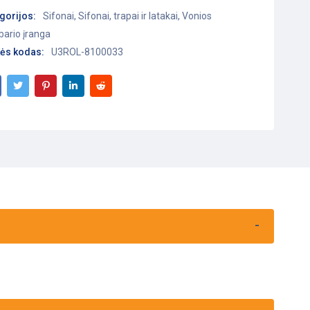
gorijos:
Sifonai
,
Sifonai, trapai ir latakai
,
Vonios
ario įranga
ės kodas:
U3ROL-8100033