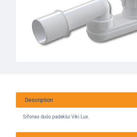
Description
Sifonas dušo padėklui Viki Lux.