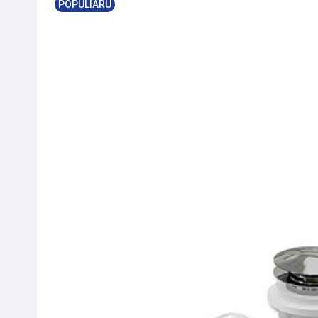
POPULIARU