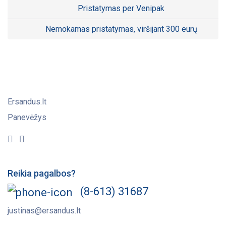
Pristatymas per Venipak
Nemokamas pristatymas, viršijant 300 eurų
Ersandus.lt
Panevėžys
Reikia pagalbos?
(8-613) 31687
justinas@ersandus.lt