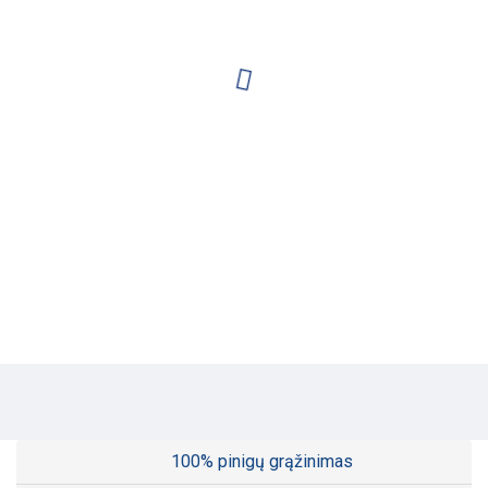
100% pinigų grąžinimas