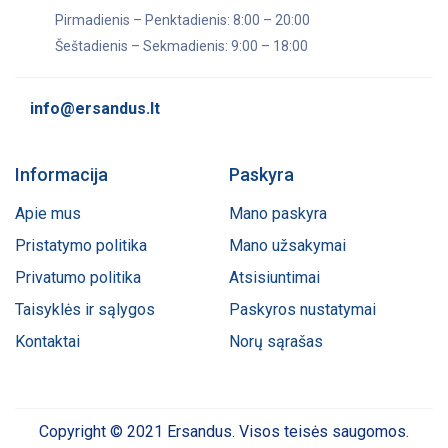
Pirmadienis – Penktadienis: 8:00 – 20:00
Šeštadienis – Sekmadienis: 9:00 – 18:00
info@ersandus.lt
Informacija
Paskyra
Apie mus
Mano paskyra
Pristatymo politika
Mano užsakymai
Privatumo politika
Atsisiuntimai
Taisyklės ir sąlygos
Paskyros nustatymai
Kontaktai
Norų sąrašas
Copyright © 2021 Ersandus. Visos teisės saugomos.