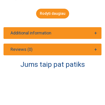
Rodyti daugiau
Additional information
Reviews (0)
Jums taip pat patiks