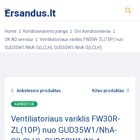
Home
Kondicionavimo įranga
Oro kondicionieriai
OK AD servisui
Ventiliatoriaus variklis FW30R-ZL(10P) nuo
GUD35W1/NhA-S(LCLH), GUD50W1/NhA-S(LCLH)
POPULIARU
Ankstesnis produktas
Kitas produktas
SANDELYJE
Ventiliatoriaus variklis FW30R-
ZL(10P) nuo GUD35W1/NhA-