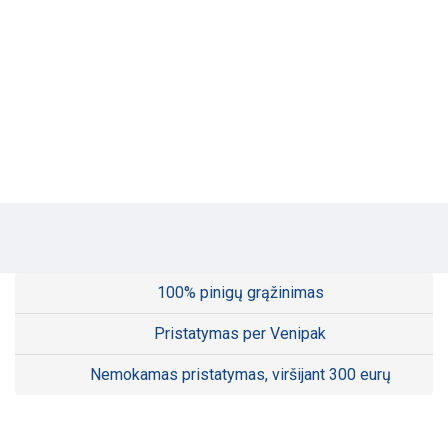
100% pinigų grąžinimas
Pristatymas per Venipak
Nemokamas pristatymas, viršijant 300 eurų