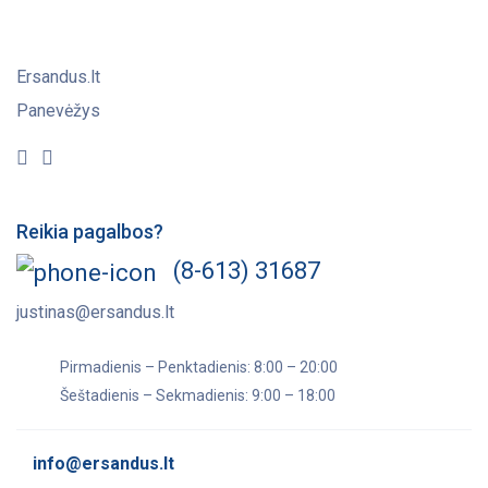
Ersandus.lt
Panevėžys
Reikia pagalbos?
(8-613) 31687
justinas@ersandus.lt
Pirmadienis – Penktadienis: 8:00 – 20:00
Šeštadienis – Sekmadienis: 9:00 – 18:00
info@ersandus.lt