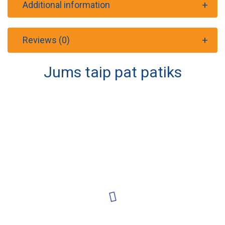
Additional information
Reviews (0)
Jums taip pat patiks