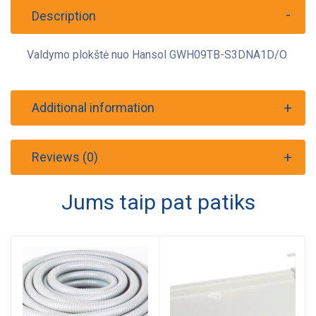
Description
Valdymo plokštė nuo Hansol GWH09TB-S3DNA1D/O
Additional information
Reviews (0)
Jums taip pat patiks