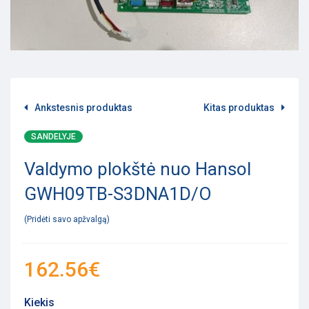
Ankstesnis produktas
Kitas produktas
SANDELYJE
Valdymo plokštė nuo Hansol
GWH09TB-S3DNA1D/O
Pridėti savo apžvalgą
162.56
€
Kiekis