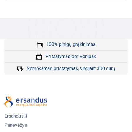
100% pinigų grąžinimas
Pristatymas per Venipak
Nemokamas pristatymas, viršijant 300 eurų
Ersandus.lt
Panevėžys