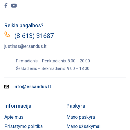
Reikia pagalbos?
(8-613) 31687
justinas@ersandus.lt
Pirmadienis – Penktadienis: 8:00 – 20:00
Šeštadienis – Sekmadienis: 9:00 – 18:00
info@ersandus.lt
Informacija
Paskyra
Apie mus
Mano paskyra
Pristatymo politika
Mano užsakymai