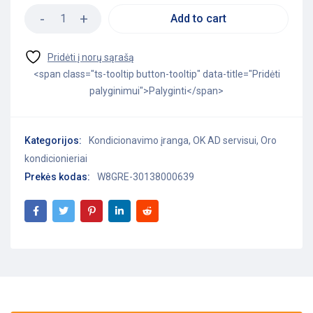
Add to cart
<span class="ts-tooltip button-tooltip" data-title="Pridėti
palyginimui">Palyginti</span>
Kategorijos:
Kondicionavimo įranga
,
OK AD servisui
,
Oro
kondicionieriai
Prekės kodas:
W8GRE-30138000639