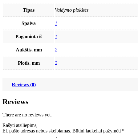
Tipas
Valdymo plokštės
Spalva
1
Pagaminta iš
1
Aukštis, mm
2
Plotis, mm
2
Reviews (0)
Reviews
There are no reviews yet.
Rašyti atsiliepimą
El. pašto adresas nebus skelbiamas.
Būtini laukeliai pažymėti
*