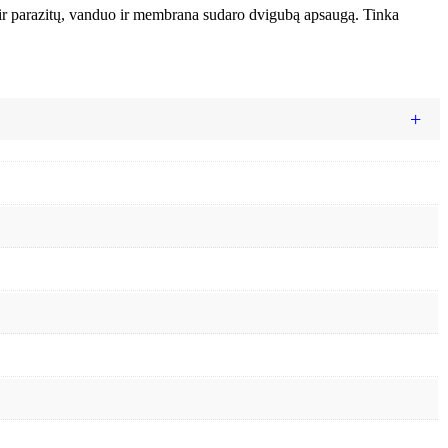
r parazitų, vanduo ir membrana sudaro dvigubą apsaugą. Tinka