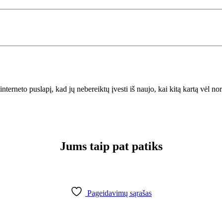
interneto puslapį, kad jų nebereiktų įvesti iš naujo, kai kitą kartą vėl n
Jums taip pat patiks
Pageidavimų sąrašas