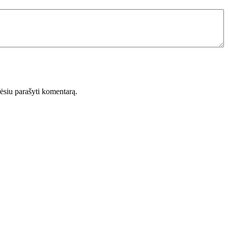
orėsiu parašyti komentarą.