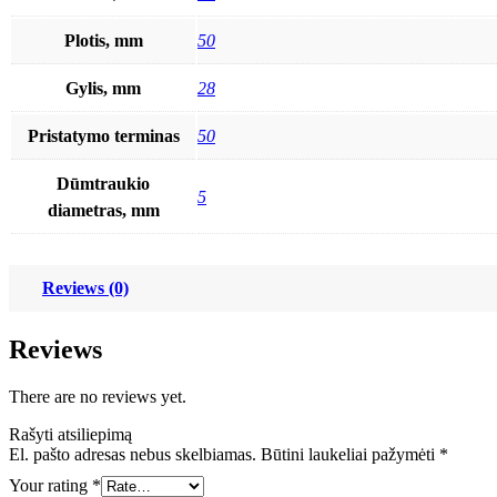
Plotis, mm
50
Gylis, mm
28
Pristatymo terminas
50
Dūmtraukio
5
diametras, mm
Reviews (0)
Reviews
There are no reviews yet.
Rašyti atsiliepimą
El. pašto adresas nebus skelbiamas.
Būtini laukeliai pažymėti
*
Your rating
*