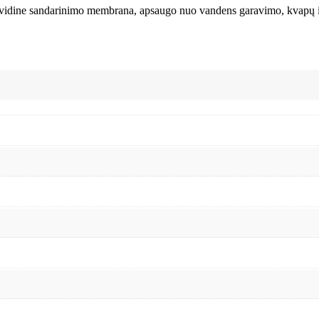
u vidine sandarinimo membrana, apsaugo nuo vandens garavimo, kvapų i