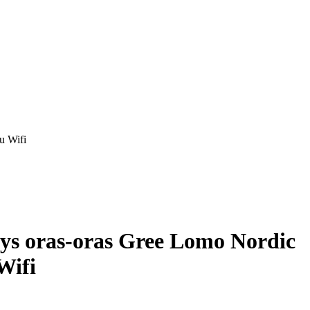
u Wifi
lys oras-oras Gree Lomo Nordic
Wifi