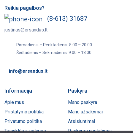
Reikia pagalbos?
(8-613) 31687
justinas@ersandus.lt
Pirmadienis – Penktadienis: 8:00 – 20:00
Šeštadienis – Sekmadienis: 9:00 – 18:00
info@ersandus.lt
Informacija
Paskyra
Apie mus
Mano paskyra
Pristatymo politika
Mano užsakymai
Privatumo politika
Atsisiuntimai
Taisyklės ir sąlygos
Paskyros nustatymai