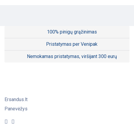
100% pinigų grąžinimas
Pristatymas per Venipak
Nemokamas pristatymas, viršijant 300 eurų
Ersandus.lt
Panevėžys