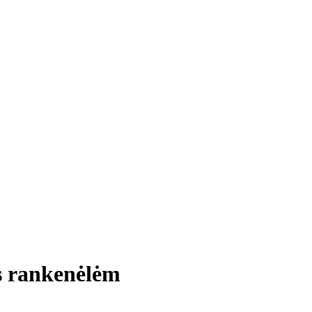
s rankenėlėm