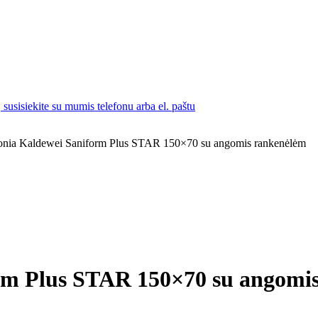
susisiekite su mumis telefonu arba el. paštu
vonia Kaldewei Saniform Plus STAR 150×70 su angomis rankenėlėm
orm Plus STAR 150×70 su angomi