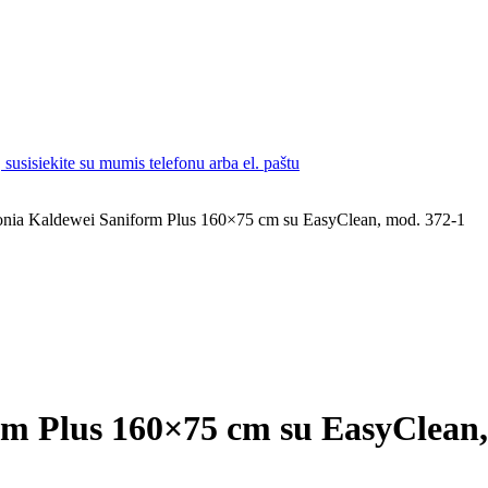
susisiekite su mumis telefonu arba el. paštu
vonia Kaldewei Saniform Plus 160×75 cm su EasyClean, mod. 372-1
rm Plus 160×75 cm su EasyClean,